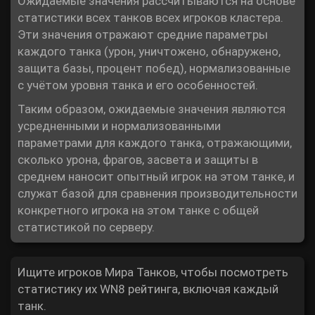
Ожидаемые значения рассчитываются на основе
статистики всех танков всех игроков кластера.
Эти значения отражают средние параметры
каждого танка (урон, уничтожено, обнаружено,
защита базы, процент побед), нормализованные
с учётом уровня танка и его особенностей.
Таким образом, ожидаемые значения являются
усредненными и нормализованными
параметрами для каждого танка, отражающими,
сколько урона, фрагов, засвета и защиты в
среднем наносит опытный игрок на этом танке, и
служат базой для сравнения производительности
конкретного игрока на этом танке с общей
статистикой по серверу.
Ищите игроков Мира Танков, чтобы посмотреть
статистику их WN8 рейтинга, включая каждый
танк.