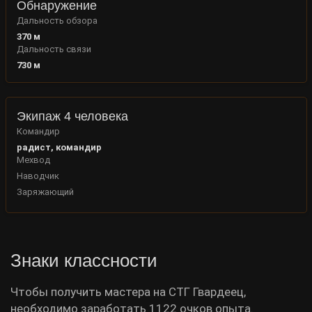
Обнаружение
Дальность обзора
370
м
Дальность связи
730
м
Экипаж 4 человека
Командир
радист, командир
Мехвод
Наводчик
Заряжающий
Знаки классности
Чтобы получить мастера на СТГ Гвардеец,
необходимо заработать 1122 очков опыта.