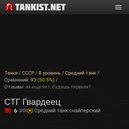
Togg
navi
Танки
/
СССР
/
8 уровень
/
Средний танк
/
Сравнений:
93 (
50.5%
)
/
Отзывы:
их еще нет, будешь первым?
СТГ Гвардеец
VIII
Средний танк снайперский