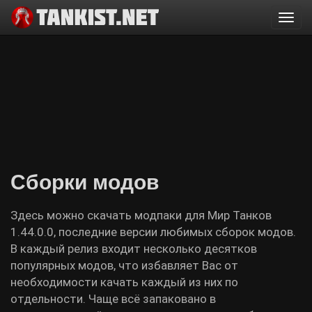
Togg
navi
Сборки модов
Здесь можно скачать модпаки для Мир Танков
1.44.0.0, последние версии любимых сборок модов.
В каждый релиз входит несколько десятков
популярных модов, что избавляет Вас от
необходимости качать каждый из них по
отдельности. Чаще всё запаковано в