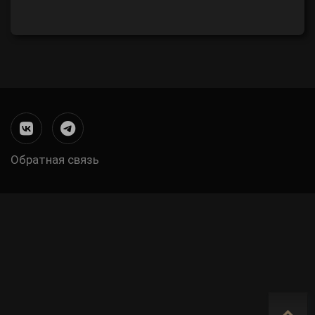
Обратная связь
Меню
в
подвале