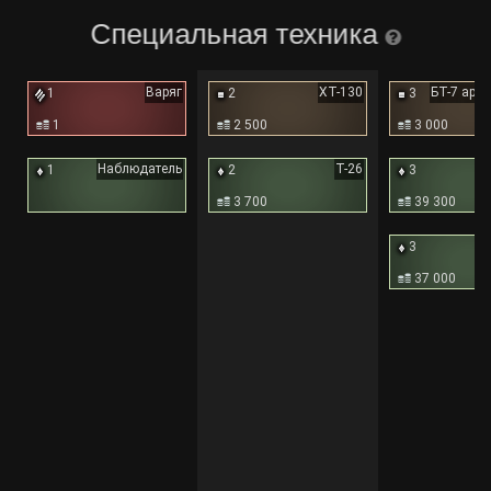
Специальная техника
Варяг
ХТ-130
1
2
3
1
2 500
3 000
Наблюдатель
Т-26
1
2
3
3 700
39 300
3
37 000