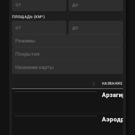
ПЛОЩАДЬ (КМ²)
РЕЖИМ
ПОКРЫТИЕ
НАЗВАНИЕ
КАРТЫ
НАЗВАНИЕ
Арзагир 4.
Аэродром