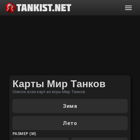
Togg
navi
Карты Мир Танков
Список всех карт из игры Мир Танков
СЕЗОН
Зима
Лето
РАЗМЕР (М)