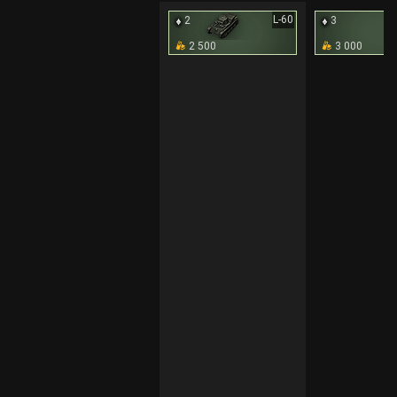
L-60
2
3
2 500
3 000