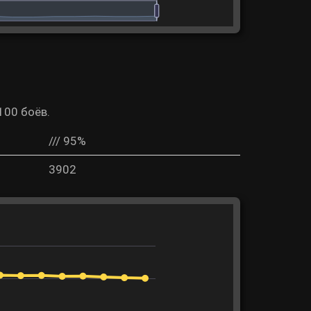
100 боёв.
/// 95%
3902