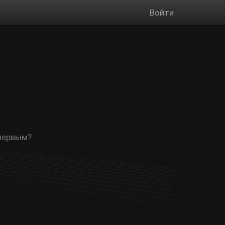
Войти
 первым?