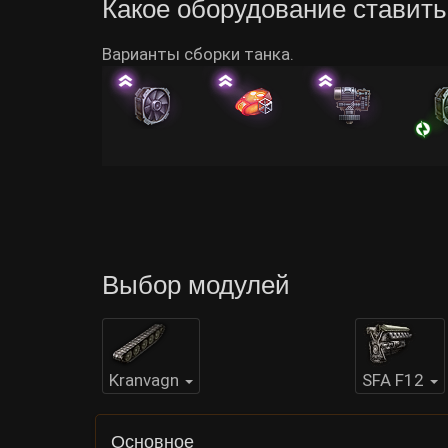
Какое оборудование ставить
Варианты сборки танка.
Выбор модулей
Kranvagn
SFA F12
Основное