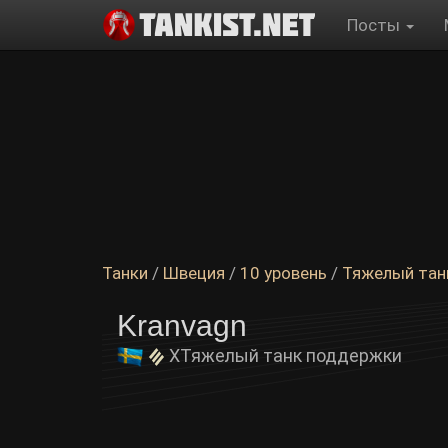
Посты
Танки
/
Швеция
/
10 уровень
/
Тяжелый тан
Kranvagn
X
Тяжелый танк поддержки