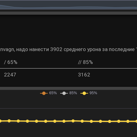
nvagn, надо нанести 3902 среднего урона за последние 
/ 65%
// 85%
2247
3162