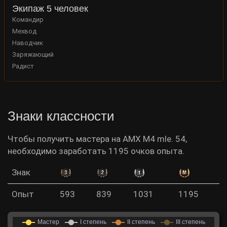
Экипаж 5 человек
Командир
Мехвод
Наводчик
Заряжающий
Радист
Знаки классности
Чтобы получить мастера на AMX M4 mle. 54,
необходимо заработать 1195 очков опыта.
Знак
Опыт
593
839
1031
1195