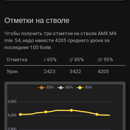
Отметки на стволе
Чтобы получить три отметки на стволе AMX M4
mle. 54, надо нанести 4205 среднего урона за
последние 100 боёв.
Отметка
/ 65%
// 85%
/// 95%
Урон
2423
3422
4205