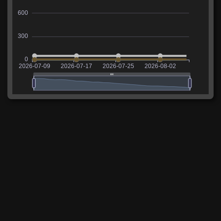
Сколько фармит AMX M4 mle. 54
В таблице указаны средние значения опыта и
кредитов, заработанных на танке за последние 14
дней.
Опыт
Расходы
Доход
Прибыль
480
-60 167
20 917
/
30 407
-39 25