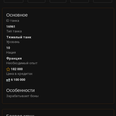
Основное
ID танка
16961
Тип танка
Тяжелый танк
Уровень
10
Нация
Франция
Необходимый опыт
182 000
Цена в кредитах
6 100 000
Особенности
Зарабатывает боны