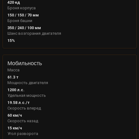
420
ед
Броня корпуса
150
/
150
/
70
мм
Броня башни
350
/
240
/
100
мм
Шанс возгорания двигателя
15
%
Мобильность
Масса
61.3
т
Мощность двигателя
1200
л.с.
Удельная мощность
19.58
л.с./т
Скорость вперед
60
км/ч
Скорость назад
15
км/ч
Угол разворота