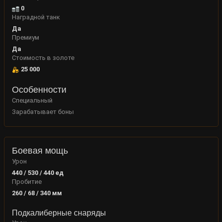
0
Наградной танк
Да
Премиум
Да
Стоимость в золоте
25 000
Особенности
Специальный
Зарабатывает боны
Боевая мощь
Урон
440 / 530 / 440
ед
Пробитие
260 / 68 / 340
мм
Подкалиберные снаряды