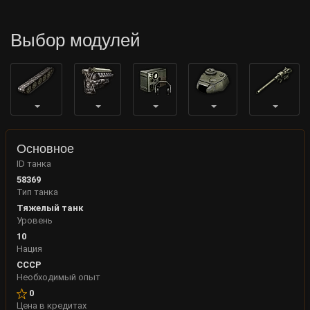
Выбор модулей
Основное
ID танка
58369
Тип танка
Тяжелый танк
Уровень
10
Нация
СССР
Необходимый опыт
0
Цена в кредитах