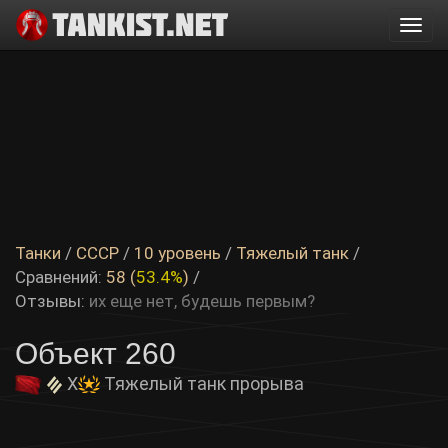
Togg
navi
Танки
/
СССР
/
10 уровень
/
Тяжелый танк
/
Сравнений:
58 (
53.4%
)
/
Отзывы:
их еще нет, будешь первым?
Объект 260
X
Тяжелый танк прорыва