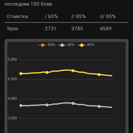
последние 100 боёв.
Отметка
/ 65%
// 85%
/// 95%
Урон
2731
3785
4589