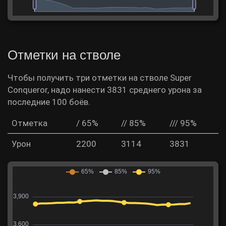
Отметки на стволе
Чтобы получить три отметки на стволе Super
Conqueror, надо нанести 3831 среднего урона за
последние 100 боёв.
Отметка
/ 65%
// 85%
/// 95%
Урон
2200
3114
3831