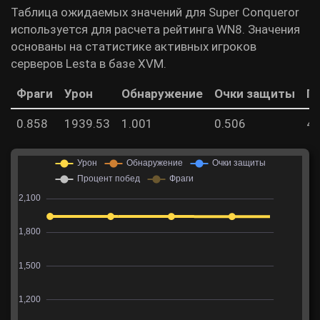
Таблица ожидаемых значений для Super Conqueror
используется для расчета рейтинга WN8. Значения
основаны на статистике активных игроков
серверов Lesta в базе XVM.
Фраги
Урон
Обнаружение
Очки защиты
П
0.858
1939.53
1.001
0.506
49