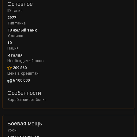
Основное
ID танка
2977
Тип танка
Тяжелый танк
Уровень
10
Нация
Италия
Необходимый опыт
209 860
Цена в кредитах
6 100 000
Особенности
Зарабатывает боны
Боевая мощь
Урон