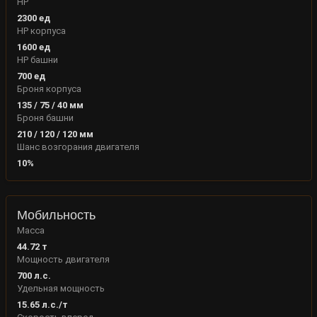
HP
2300
ед
HP корпуса
1600
ед
HP башни
700
ед
Броня корпуса
135
/
75
/
40
мм
Броня башни
210
/
120
/
120
мм
Шанс возгорания двигателя
10
%
Мобильность
Масса
44.72
т
Мощность двигателя
700
л.с.
Удельная мощность
15.65
л.с./т