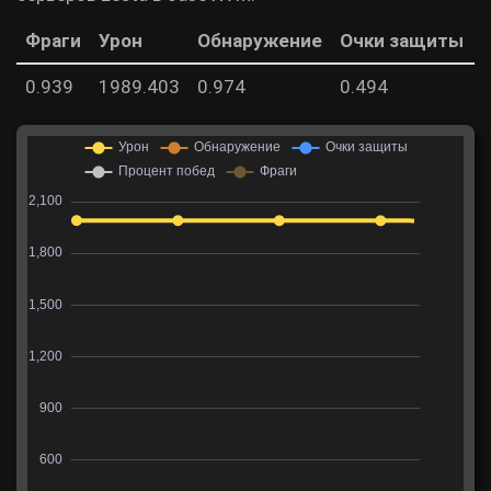
Фраги
Урон
Обнаружение
Очки защиты
0.939
1989.403
0.974
0.494
4