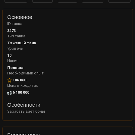
Основное
ID танка
3473
Тип танка
Тяжелый танк
Уровень
10
Нация
Польша
Необходимый опыт
186 860
Цена в кредитах
6 100 000
Особенности
Зарабатывает боны
Боевая мощь