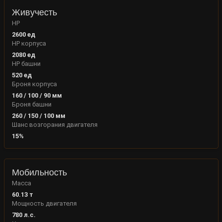
Живучесть
HP
2600
ед
HP корпуса
2080
ед
HP башни
520
ед
Броня корпуса
160
/
100
/
90
мм
Броня башни
260
/
150
/
100
мм
Шанс возгорания двигателя
15
%
Мобильность
Масса
60.13
т
Мощность двигателя
780
л.с.