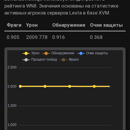
рейтинга WN8. Значения основаны на статистике
активных игроков серверов Lesta в базе XVM.
Фраги
Урон
Обнаружение
Очки защиты
0.905
2009.778
0.916
0.368
5