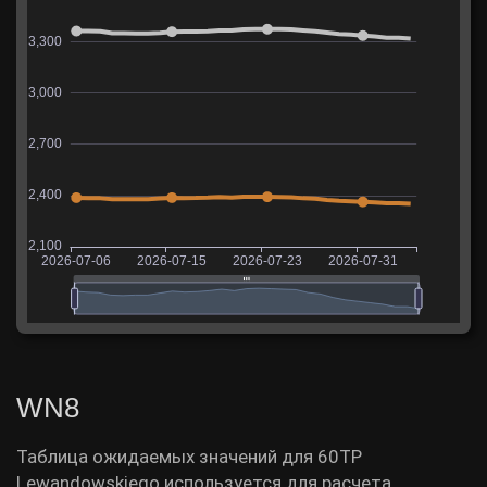
WN8
Таблица ожидаемых значений для 60TP
Lewandowskiego используется для расчета