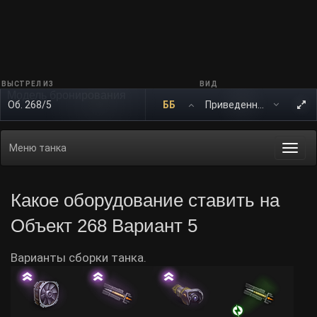
ВЫСТРЕЛ ИЗ
ВИД
Модель бронирования
Об. 268/5
ББ
Меню танка
Togg
navi
Какое оборудование ставить на
Объект 268 Вариант 5
Варианты сборки танка.