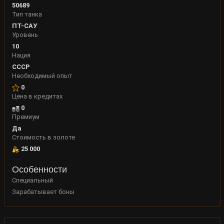
50689
Тип танка
ПТ-САУ
Уровень
10
Нация
СССР
Необходимый опыт
0
Цена в кредитах
0
Премиум
Да
Стоимость в золоте
25 000
Особенности
Специальный
Зарабатывает боны