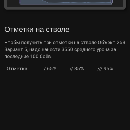
Отметки на стволе
Чтобы получить три отметки на стволе Объект 268
Вариант 5, надо нанести 3550 среднего урона за
последние 100 боёв.
Отметка
/ 65%
// 85%
/// 95%
Урон
2039
2894
3550