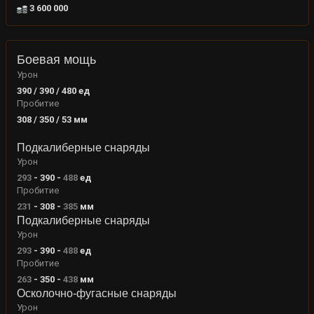
3 600 000
Боевая мощь
Урон
390 / 390 / 480
ед
Пробитие
308 / 350 / 53
мм
Подкалиберные снаряды
Урон
293
-
390
-
488
ед
Пробитие
231
-
308
-
385
мм
Подкалиберные снаряды
Урон
293
-
390
-
488
ед
Пробитие
263
-
350
-
438
мм
Осколочно-фугасные снаряды
Урон