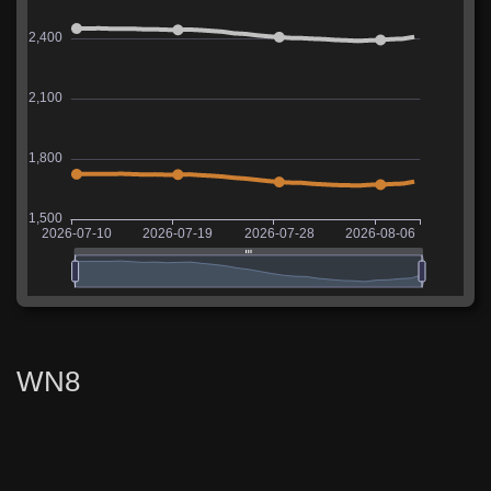
WN8
Таблица ожидаемых значений для Strv 103-0
используется для расчета рейтинга WN8. Значения
основаны на статистике активных игроков