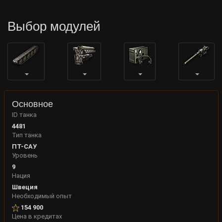
Выбор модулей
Основное
ID танка
4481
Тип танка
ПТ-САУ
Уровень
9
Нация
Швеция
Необходимый опыт
154 900
Цена в кредитах