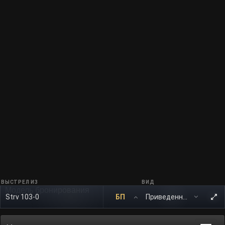
ВЫСТРЕЛ ИЗ
ВИД
Модель бронирования
Strv 103-0
БП