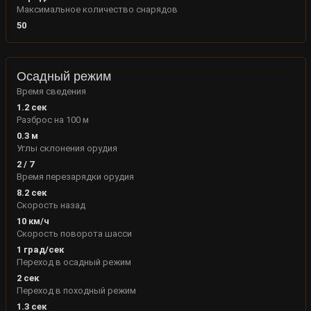
Максимальное количество снарядов
50
Осадный режим
Время сведения
1.2 сек
Разброс на 100 м
0.3 м
Углы склонения орудия
2
/
7
Время перезарядки орудия
8.2 сек
Скорость назад
10 км/ч
Скорость поворота шасси
1 град/сек
Переход в осадный режим
2 сек
Переход в походный режим
1.3 сек