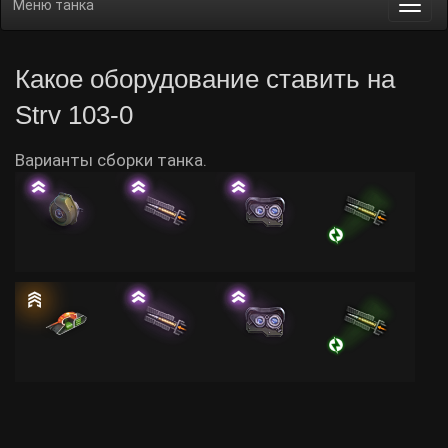
Меню танка
Togg
navi
Какое оборудование ставить на
Strv 103-0
Варианты сборки танка.