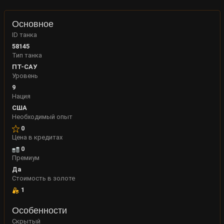
Основное
ID танка
58145
Тип танка
ПТ-САУ
Уровень
9
Нация
США
Необходимый опыт
0
Цена в кредитах
0
Премиум
Да
Стоимость в золоте
1
Особенности
Скрытый