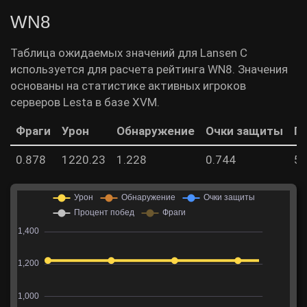
WN8
Таблица ожидаемых значений для Lansen C
используется для расчета рейтинга WN8. Значения
основаны на статистике активных игроков
серверов Lesta в базе XVM.
Фраги
Урон
Обнаружение
Очки защиты
П
0.878
1220.23
1.228
0.744
50