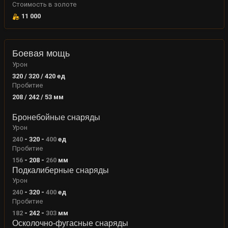
Стоимость в золоте
11 000
Боевая мощь
Урон
320 / 320 / 420
ед
Пробитие
208 / 242 / 53
мм
Бронебойные снаряды
Урон
240
-
320
-
400
ед
Пробитие
156
-
208
-
260
мм
Подкалиберные снаряды
Урон
240
-
320
-
400
ед
Пробитие
182
-
242
-
303
мм
Осколочно-фугасные снаряды