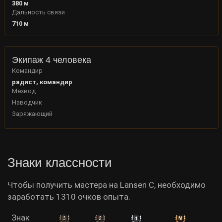
380
м
Дальность связи
710
м
Экипаж 4 человека
Командир
радист, командир
Мехвод
Наводчик
Заряжающий
Знаки классности
Чтобы получить мастера на Lansen C, необходимо
заработать 1310 очков опыта.
Знак