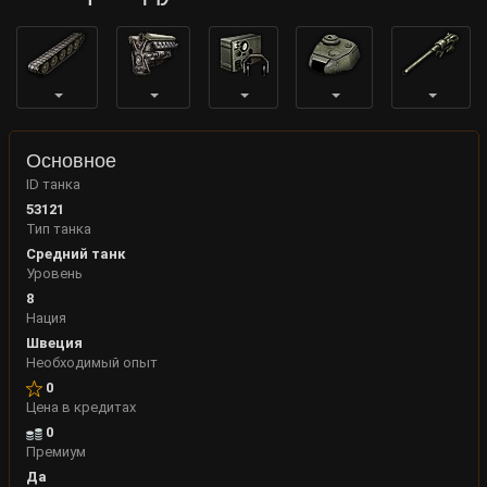
Основное
ID танка
53121
Тип танка
Средний танк
Уровень
8
Нация
Швеция
Необходимый опыт
0
Цена в кредитах
0
Премиум
Да