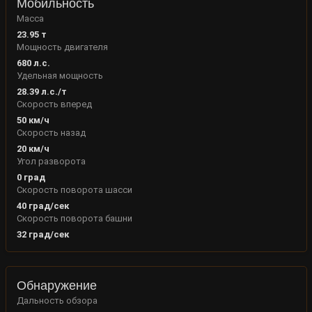
Мобильность
Масса
23.95
т
Мощность двигателя
680
л.с.
Удельная мощность
28.39
л.с./т
Скорость вперед
50
км/ч
Скорость назад
20
км/ч
Угол разворота
0
град
Скорость поворота шасси
40
град/сек
Скорость поворота башни
32
град/сек
Обнаружение
Дальность обзора