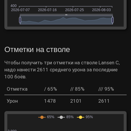
Отметки на стволе
Чтобы получить три отметки на стволе Lansen C,
надо нанести 2611 среднего урона за последние
100 боёв.
Отметка
/ 65%
// 85%
/// 95%
Урон
1478
2101
2611