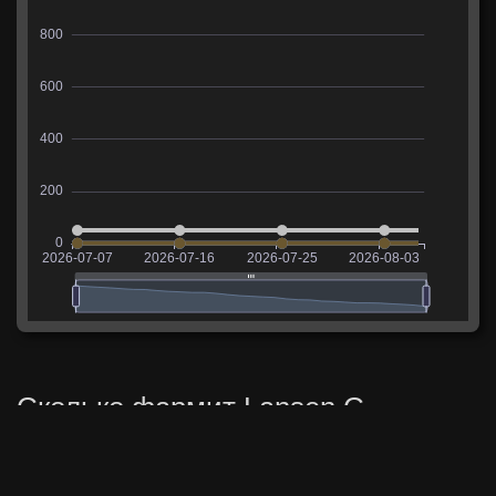
Сколько фармит Lansen C
В таблице указаны средние значения опыта и
кредитов, заработанных на танке за последние 14