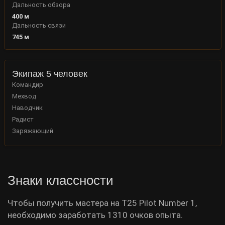
Дальность обзора
400
м
Дальность связи
745
м
Экипаж 5 человек
Командир
Мехвод
Наводчик
Радист
Заряжающий
Знаки классности
Чтобы получить мастера на T25 Pilot Number 1,
необходимо заработать 1310 очков опыта.