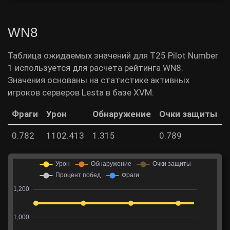
WN8
Таблица ожидаемых значений для T25 Pilot Number
1 используется для расчета рейтинга WN8.
Значения основаны на статистике активных
игроков серверов Lesta в базе XVM.
Фраги
Урон
Обнаружение
Очки защиты
0.782
1102.413
1.315
0.789
5