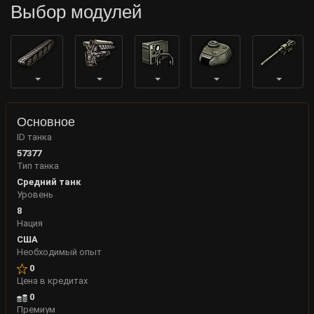
Выбор модулей
Основное
ID танка
57377
Тип танка
Средний танк
Уровень
8
Нация
США
Необходимый опыт
0
Цена в кредитах
0
Премиум