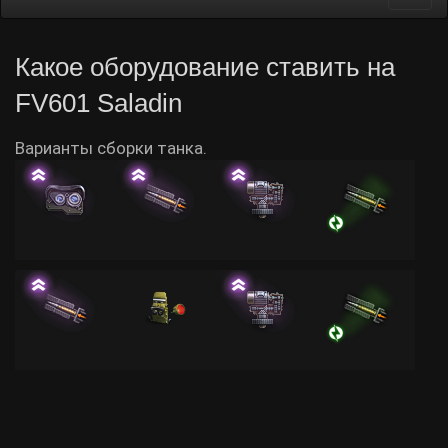
navi
Какое оборудование ставить на
FV601 Saladin
Варианты сборки танка.