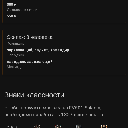
380
м
Дальность связи
550
м
Экипаж 3 человека
Командир
заряжающий, радист, командир
Наводчик
наводчик, заряжающий
Мехвод
Знаки классности
Чтобы получить мастера на FV601 Saladin,
необходимо заработать 1327 очков опыта.
Знак