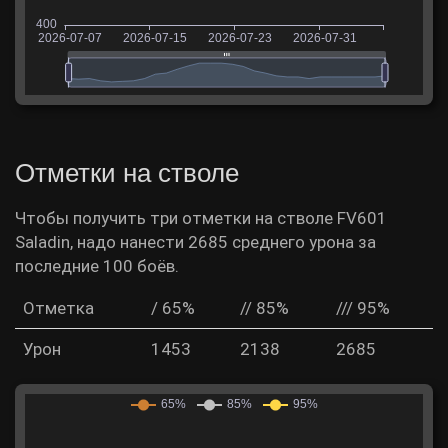
Отметки на стволе
Чтобы получить три отметки на стволе FV601
Saladin, надо нанести 2685 среднего урона за
последние 100 боёв.
Отметка
/ 65%
// 85%
/// 95%
Урон
1453
2138
2685