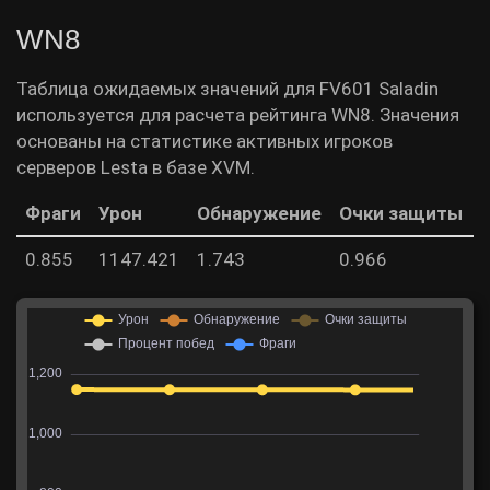
WN8
Таблица ожидаемых значений для FV601 Saladin
используется для расчета рейтинга WN8. Значения
основаны на статистике активных игроков
серверов Lesta в базе XVM.
Фраги
Урон
Обнаружение
Очки защиты
0.855
1147.421
1.743
0.966
5