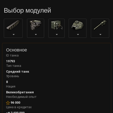
Выбор модулей
Основное
ID танка
19793
Тип танка
Средний танк
Уровень
8
Нация
Великобритания
Необходимый опыт
96 000
Цена в кредитах
2 400 000