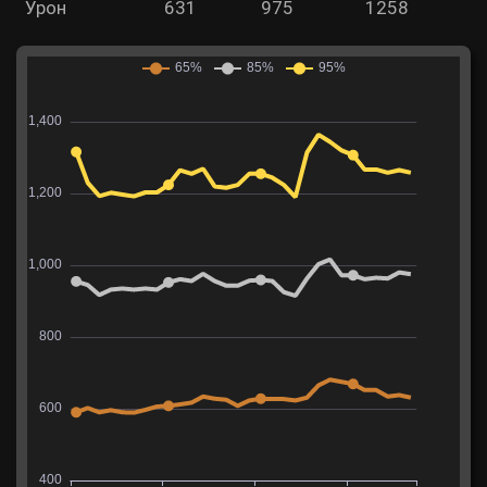
Урон
631
975
1258