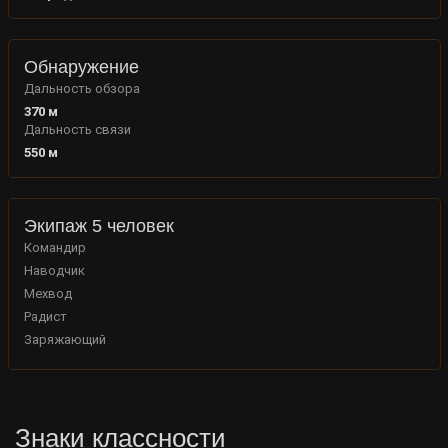
Обнаружение
Дальность обзора
370
м
Дальность связи
550
м
Экипаж 5 человек
Командир
Наводчик
Мехвод
Радист
Заряжающий
Знаки классности