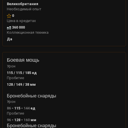
Великобритания
Необходимый опыт
0
Цена в кредитах
360 000
Коллекционная техника
Да
Боевая мощь
Урон
115 / 115 / 185
ед
Пробитие
128 / 149 / 38
мм
Бронебойные снаряды
Урон
86
-
115
-
144
ед
Пробитие
96
-
128
-
160
мм
Бронебойные снаряды