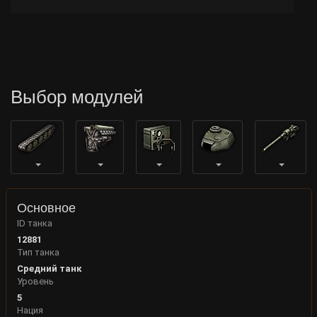
Выбор модулей
Основное
ID танка
12881
Тип танка
Средний танк
Уровень
5
Нация