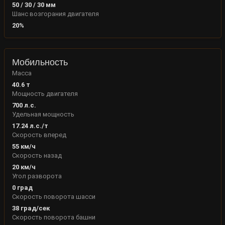
50
/
30
/
30
мм
Шанс возгорания двигателя
20
%
Мобильность
Масса
40.6
т
Мощность двигателя
700
л.с.
Удельная мощность
17.24
л.с./т
Скорость вперед
55
км/ч
Скорость назад
20
км/ч
Угол разворота
0
град
Скорость поворота шасси
38
град/сек
Скорость поворота башни