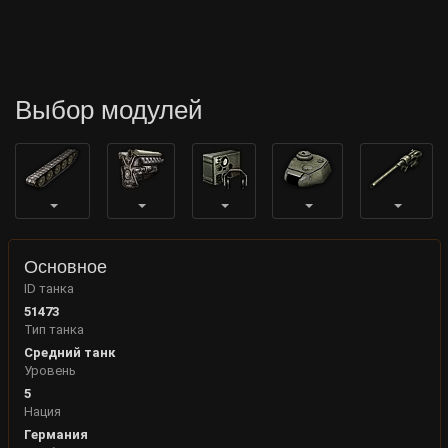
Выбор модулей
Основное
ID танка
51473
Тип танка
Средний танк
Уровень
5
Нация
Германия