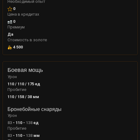
Необходимый опыт
0
Цена в кредитах
0
Премиум
Да
Стоимость в золоте
4 500
Боевая мощь
Урон
110 / 110 / 175
ед
Пробитие
110 / 158 / 38
мм
Бронебойные снаряды
Урон
83
-
110
-
138
ед
Пробитие
83
-
110
-
138
мм