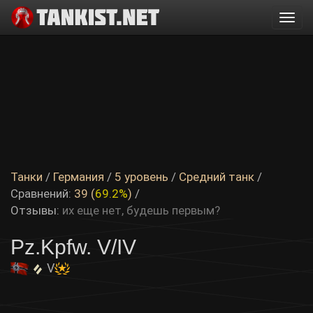
Togg
navi
Танки
/
Германия
/
5 уровень
/
Средний танк
/
Сравнений:
39 (
69.2%
)
/
Отзывы:
их еще нет, будешь первым?
Pz.Kpfw. V/IV
V