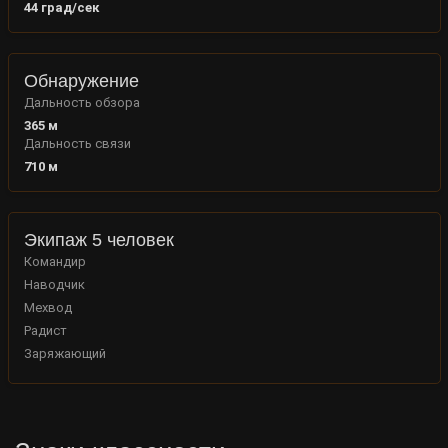
44
град/сек
Обнаружение
Дальность обзора
365
м
Дальность связи
710
м
Экипаж 5 человек
Командир
Наводчик
Мехвод
Радист
Заряжающий