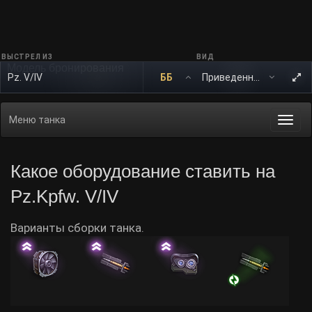
ВЫСТРЕЛ ИЗ
ВИД
Модель бронирования
Pz. V/IV
ББ
Меню танка
Togg
navi
Какое оборудование ставить на
Pz.Kpfw. V/IV
Варианты сборки танка.