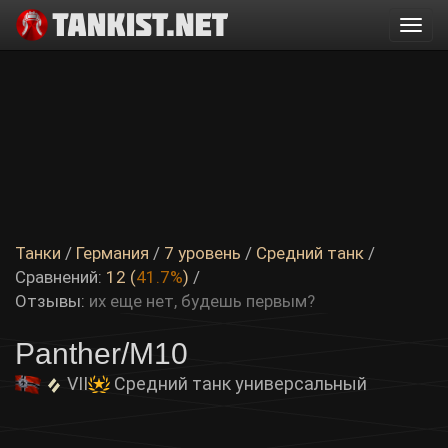
Togg
navi
Танки
/
Германия
/
7 уровень
/
Средний танк
/
Сравнений:
12 (
41.7%
)
/
Отзывы:
их еще нет, будешь первым?
Panther/M10
VII
Средний танк универсальный