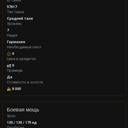
ID танка
57617
Тип танка
Средний танк
Уровень
7
Нация
Германия
Необходимый опыт
0
Цена в кредитах
0
Премиум
Да
Стоимость в золоте
8 000
Боевая мощь
Урон
135 / 135 / 175
ед
Пробитие