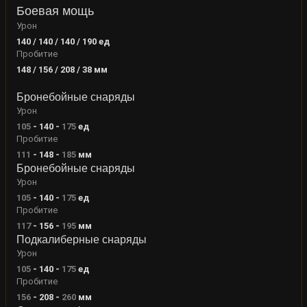
Боевая мощь
Урон
140 / 140 / 140 / 190
ед
Пробитие
148 / 156 / 208 / 38
мм
Бронебойные снаряды
Урон
105
-
140
-
175
ед
Пробитие
111
-
148
-
185
мм
Бронебойные снаряды
Урон
105
-
140
-
175
ед
Пробитие
117
-
156
-
195
мм
Подкалиберные снаряды
Урон
105
-
140
-
175
ед
Пробитие
156
-
208
-
260
мм