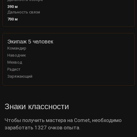
390
м
Дальность связи
700
м
Экипаж 5 человек
Командир
Наводчик
Мехвод
Радист
Заряжающий
Знаки классности
Чтобы получить мастера на Comet, необходимо
заработать 1327 очков опыта.