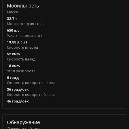
Мобильность
Масса
32.7
т
Мощность двигателя
650
л.с.
Удельная мощность
19.88
л.с./т
Скорость вперед
52
км/ч
Скорость назад
18
км/ч
Угол разворота
0
град
Скорость поворота шасси
36
град/сек
Скорость поворота башни
46
град/сек
Обнаружение
Дальность обзора