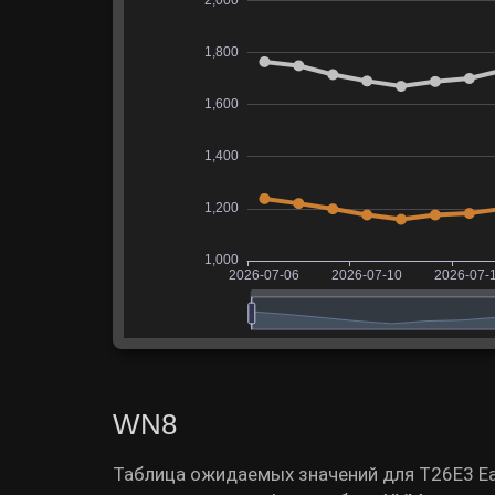
WN8
Таблица ожидаемых значений для T26E3 Ea