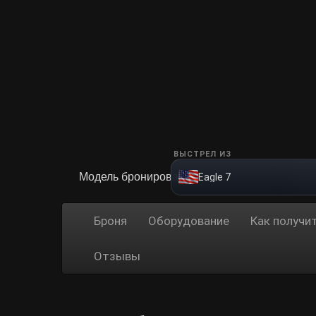
ВЫСТРЕЛ ИЗ
Модель бронирования
Eagle 7
Броня
Оборудование
Как получи
Отзывы