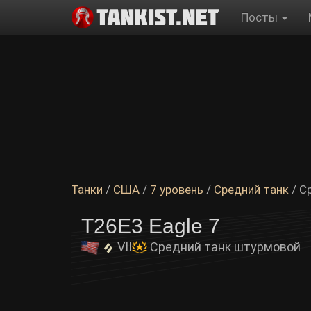
Посты
Танки
/
США
/
7 уровень
/
Средний танк
/ С
T26E3 Eagle 7
VII
Средний танк штурмовой