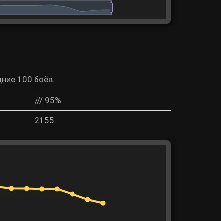
дние 100 боёв.
/// 95%
2155