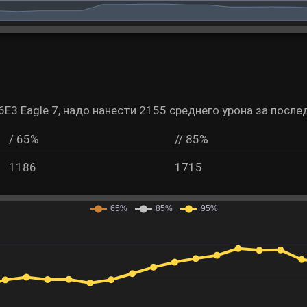
E3 Eagle 7, надо нанести 2155 среднего урона за после
/ 65%
// 85%
1186
1715