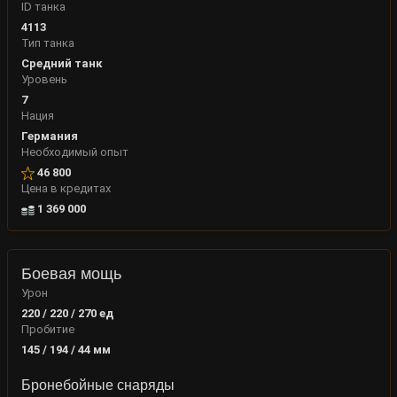
ID танка
4113
Тип танка
Средний танк
Уровень
7
Нация
Германия
Необходимый опыт
46 800
Цена в кредитах
1 369 000
Боевая мощь
Урон
220 / 220 / 270
ед
Пробитие
145 / 194 / 44
мм
Бронебойные снаряды