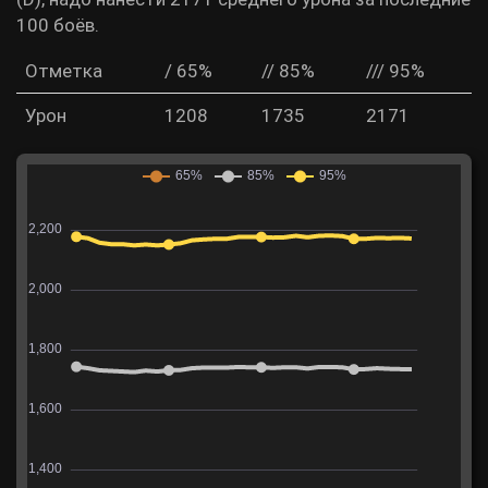
100 боёв.
Отметка
/ 65%
// 85%
/// 95%
Урон
1208
1735
2171