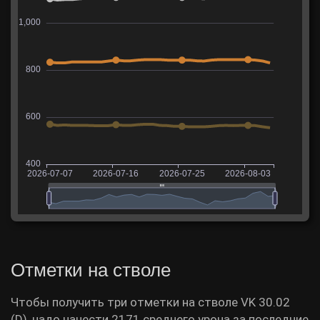
Отметки на стволе
Чтобы получить три отметки на стволе VK 30.02
(D), надо нанести 2171 среднего урона за последние