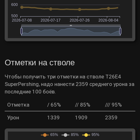
Отметки на стволе
Чтобы получить три отметки на стволе T26E4
SuperPershing, надо нанести 2359 среднего урона за
последние 100 боёв.
Отметка
/ 65%
// 85%
/// 95%
Урон
1339
1909
2359