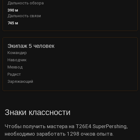
Дальность обзора
390
м
Дальность связи
745
м
Экипаж 5 человек
Командир
Наводчик
Мехвод
Радист
Заряжающий
Знаки классности
Чтобы получить мастера на T26E4 SuperPershing,
необходимо заработать 1298 очков опыта.