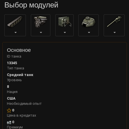
Выбор модулей
Основное
ID танка
13345
Тип танка
Средний танк
Уровень
8
Нация
США
Необходимый опыт
0
Цена в кредитах
0
Премиум