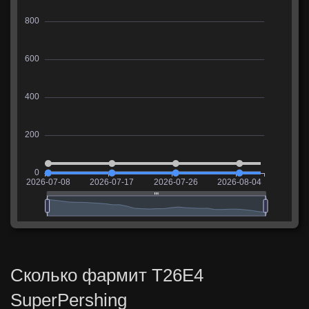
Сколько фармит T26E4
SuperPershing