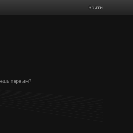
Войти
удешь первым?