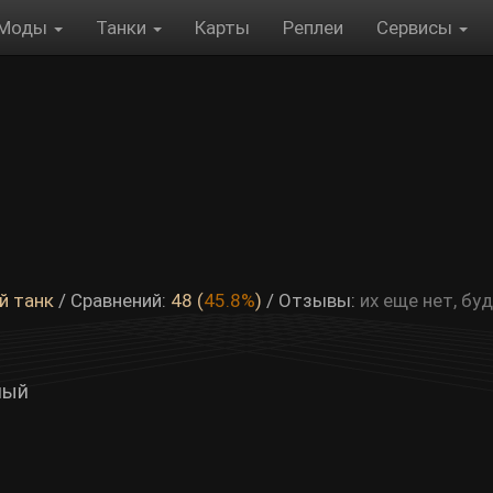
Моды
Танки
Карты
Реплеи
Сервисы
й танк
/ Сравнений:
48 (
45.8%
)
/
Отзывы:
их еще нет, б
ный