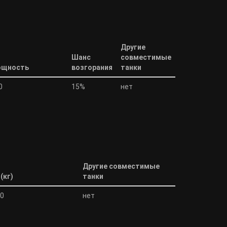
Другие
Шанс
совместимые
щность
возгорания
танки
0
15%
нет
Другие совместимые
(кг)
танки
00
нет