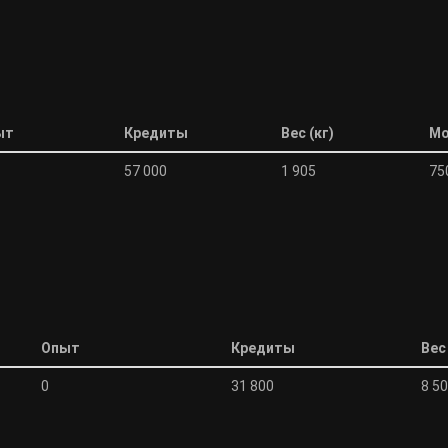
ыт
Кредиты
Вес (кг)
Мо
57 000
1 905
75
Опыт
Кредиты
Вес 
0
31 800
8 5