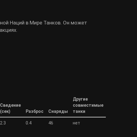
рной Наций в Мире Танков. Он может
акциях.
Другие
Сведение
совместимые
(сек)
Разброс
Снаряды
танки
2.3
0.4
46
нет