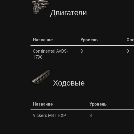
Двигатели
Название
Уровень
Оп
Continental AVDS-
8
0
1790
Ходовые
Название
Уровень
Vickers MBT EXP
8