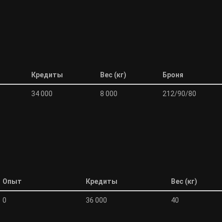
Кредиты
Вес (кг)
Броня
34 000
8 000
212/90/80
Опыт
Кредиты
Вес (кг)
0
36 000
40