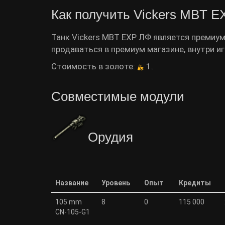
Как получить Vickers MBT 
Танк Vickers MBT EXP ЛФ является премиум
продаваться в премиум магазине, внутри и
Стоимость в золоте:
1.
Совместимые модули
Орудия
Название
Уровень
Опыт
Кредиты
105 mm
8
0
115 000
CN-105-G1