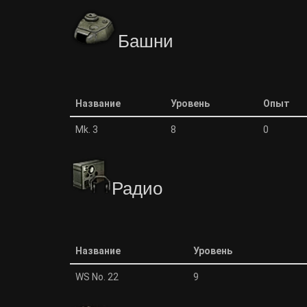
Башни
Название
Уровень
Опыт
Мk. 3
8
0
Радио
Название
Уровень
WS No. 22
9