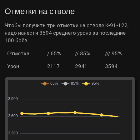
Отметки на стволе
Чтобы получить три отметки на стволе К-91-122,
надо нанести 3594 среднего урона за последние
100 боёв.
Отметка
/ 65%
// 85%
/// 95%
Урон
2117
2941
3594