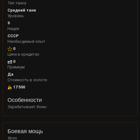
Тип танка
Средний танк
Уровень
9
Нация
СССР
Необходимый опыт
0
Цена в кредитах
0
Премиум
Да
Стоимость в золоте
17 500
Особенности
Зарабатывает боны
Боевая мощь
Урон