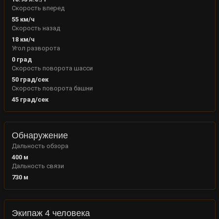
Скорость вперед
55
км/ч
Скорость назад
18
км/ч
Угол разворота
0
град
Скорость поворота шасси
50
град/сек
Скорость поворота башни
45
град/сек
Обнаружение
Дальность обзора
400
м
Дальность связи
730
м
Экипаж 4 человека