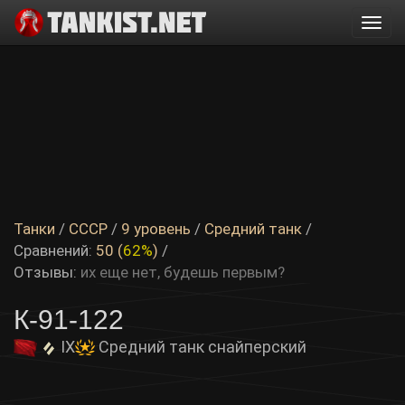
Togg
navi
Танки
/
СССР
/
9 уровень
/
Средний танк
/
Сравнений:
50 (
62%
)
/
Отзывы:
их еще нет, будешь первым?
К-91-122
IX
Средний танк снайперский