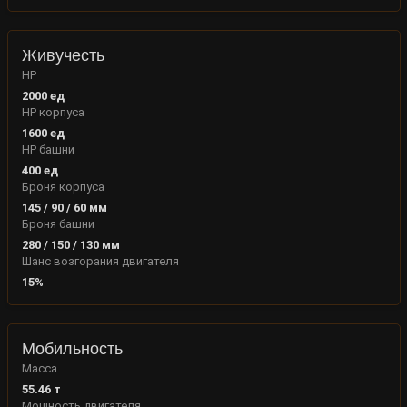
Живучесть
HP
2000
ед
HP корпуса
1600
ед
HP башни
400
ед
Броня корпуса
145
/
90
/
60
мм
Броня башни
280
/
150
/
130
мм
Шанс возгорания двигателя
15
%
Мобильность
Масса
55.46
т
Мощность двигателя