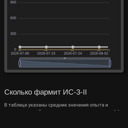
Сколько фармит ИС-3-II
В таблице указаны средние значения опыта и
кредитов, заработанных на танке за последние 14
дней.