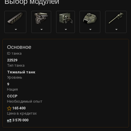
Выбор модулей
Основное
ID танка
22529
Тип танка
Тяжелый танк
Уровень
9
Нация
СССР
Необходимый опыт
165 400
Цена в кредитах
3 570 000