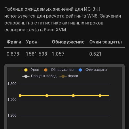
Таблица ожидаемых значений для ИС-3-II
используется для расчета рейтинга WN8. Значения
основаны на статистике активных игроков
серверов Lesta в базе XVM.
Фраги
Урон
Обнаружение
Очки защиты
0.878
1581.538
1.057
0.521
5