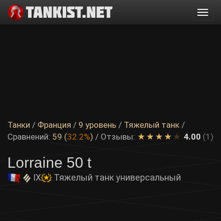
Togg
navi
Танки
/
Франция
/
9 уровень
/
Тяжелый танк
/
Сравнений:
59 (
32.2%
)
/
Отзывы:
4.00
(1)
Lorraine 50 t
IX
Тяжелый танк универсальный