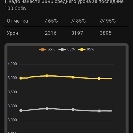
t, надо нанести 3895 среднего урона за последние
100 боёв.
Отметка
/ 65%
// 85%
/// 95%
Урон
2316
3197
3895