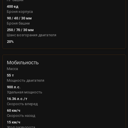
400
ед
Броня корпуса
90
/
40
/
30
мм
Броня башни
250
/
70
/
30
мм
Шанс возгорания двигателя
20
%
Мобильность
Масса
55
т
Мощность двигателя
900
л.с.
Удельная мощность
16.36
л.с./т
Скорость вперед
60
км/ч
Скорость назад
15
км/ч
Угол разворота