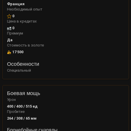
Франция
Необходимый опыт
0
Цена в кредитах
0
Премиум
Да
Стоимость в золоте
17 500
Особенности
Специальный
Боевая мощь
Урон
400 / 400 / 515
ед
Пробитие
264 / 308 / 65
мм
Бронебойные снаряды