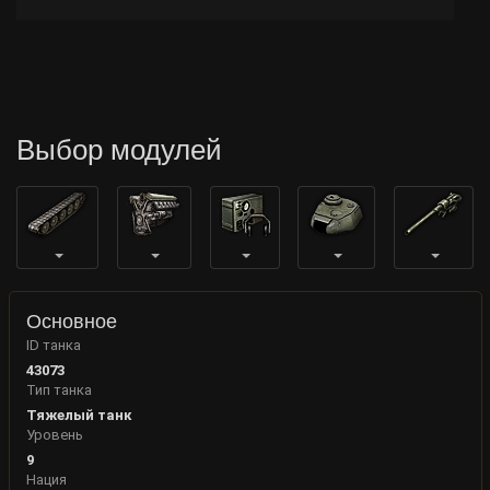
Выбор модулей
Основное
ID танка
43073
Тип танка
Тяжелый танк
Уровень
9
Нация