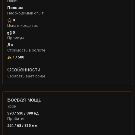
Нация
Польша
Необходимый опыт
0
Цена в кредитах
0
Премиум
Да
Стоимость в золоте
17 500
Особенности
Зарабатывает боны
Боевая мощь
Урон
390 / 530 / 390
ед
Пробитие
254 / 68 / 315
мм