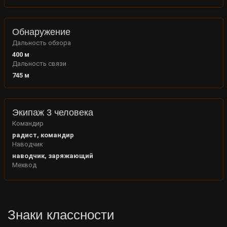
Обнаружение
Дальность обзора
400
м
Дальность связи
745
м
Экипаж 3 человека
Командир
радист, командир
Наводчик
наводчик, заряжающий
Мехвод
Знаки классности