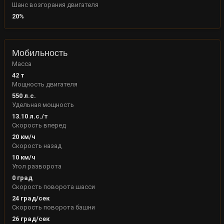
Шанс возгорания двигателя
20
%
Мобильность
Масса
42
т
Мощность двигателя
550
л.с.
Удельная мощность
13.10
л.с./т
Скорость вперед
20
км/ч
Скорость назад
10
км/ч
Угол разворота
0
град
Скорость поворота шасси
24
град/сек
Скорость поворота башни
26
град/сек