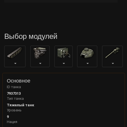
Выбор модулей
Основное
ID танка
7937313
Тип танка
Тяжелый танк
Уровень
9
Нация