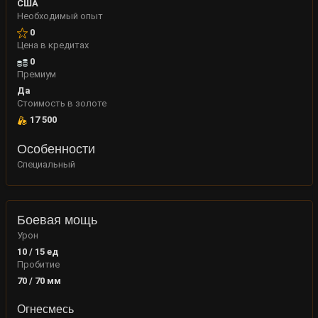
США
Необходимый опыт
0
Цена в кредитах
0
Премиум
Да
Стоимость в золоте
17 500
Особенности
Специальный
Боевая мощь
Урон
10 / 15
ед
Пробитие
70 / 70
мм
Огнесмесь