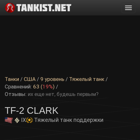
Togg
navi
Танки
/
США
/
9 уровень
/
Тяжелый танк
/
Сравнений:
63 (
19%
)
/
Отзывы:
их еще нет, будешь первым?
TF-2 CLARK
IX
Тяжелый танк поддержки