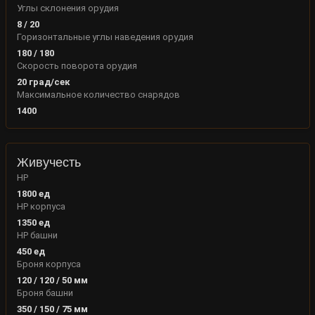
Углы склонения орудия
8
/
20
Горизонтальные углы наведения орудия
180
/
180
Скорость поворота орудия
20
град/сек
Максимальное количество снарядов
1400
Живучесть
HP
1800
ед
HP корпуса
1350
ед
HP башни
450
ед
Броня корпуса
120
/
120
/
50
мм
Броня башни
350
/
150
/
75
мм