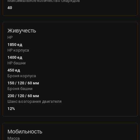
Максимальное количество снарядов
40
Живучесть
HP
1850
ед
HP корпуса
1400
ед
HP башни
450
ед
Броня корпуса
150
/
120
/
60
мм
Броня башни
230
/
120
/
60
мм
Шанс возгорания двигателя
12
%
Мобильность
Масса