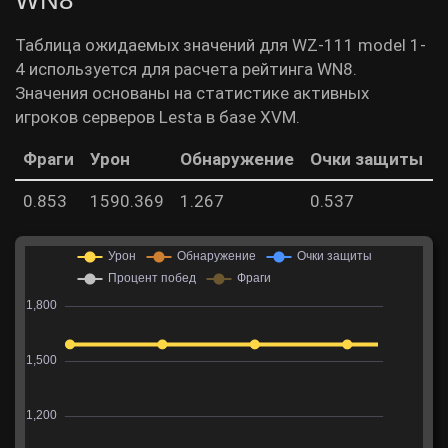
Таблица ожидаемых значений для WZ-111 model 1-
4 используется для расчета рейтинга WN8.
Значения основаны на статистике активных
игроков серверов Lesta в базе XVM.
Фраги
Урон
Обнаружение
Очки защиты
0.853
1590.369
1.267
0.537
5