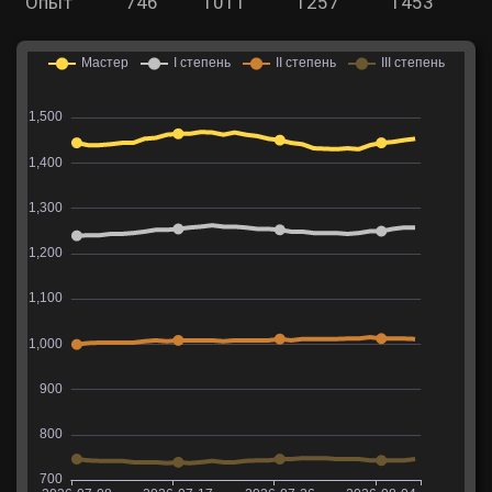
Опыт
746
1011
1257
1453