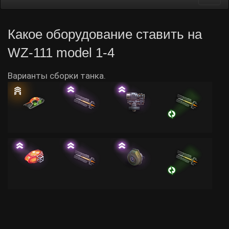
navi
Какое оборудование ставить на
WZ-111 model 1-4
Варианты сборки танка.