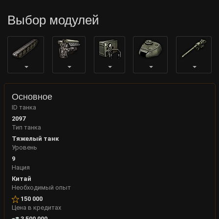
Выбор модулей
Основное
ID танка
2097
Тип танка
Тяжелый танк
Уровень
9
Нация
Китай
Необходимый опыт
150 000
Цена в кредитах
3 500 000