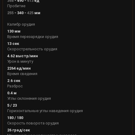
368
-
490
-
613
ед
Пробитие
255
-
340
-
425
мм
Калибр орудия
130
мм
Время перезарядки орудия
13
сек
Скорострельность орудия
4.62
выстр/мин
Урон в минуту
2264
ед/мин
Время сведения
2.6
сек
Разброс
0.4
м
Углы склонения орудия
5
/
23
Горизонтальные углы наведения орудия
180
/
180
Скорость поворота орудия
26
град/сек