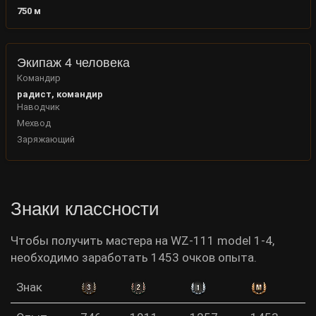
750
м
Экипаж 4 человека
Командир
радист, командир
Наводчик
Мехвод
Заряжающий
Знаки классности
Чтобы получить мастера на WZ-111 model 1-4,
необходимо заработать 1453 очков опыта.
Знак