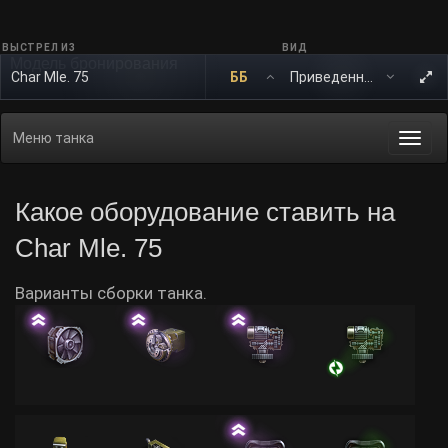
ВЫСТРЕЛ ИЗ
ВИД
Модель бронирования
Char Mle. 75
ББ
Меню танка
Togg
navi
Какое оборудование ставить на
Char Mle. 75
Варианты сборки танка.