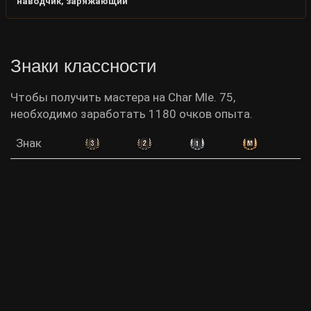
наводчик, заряжающий
Знаки классности
Чтобы получить мастера на Char Mle. 75,
необходимо заработать 1180 очков опыта.
Знак
Опыт
491
716
976
1180