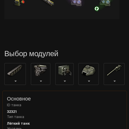
Выбор модулей
Основное
ID танка
32321
Тип танка
Лёгкий танк
Уровень