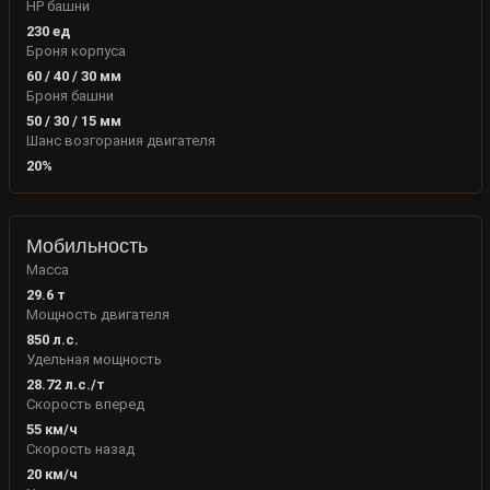
HP башни
230
ед
Броня корпуса
60
/
40
/
30
мм
Броня башни
50
/
30
/
15
мм
Шанс возгорания двигателя
20
%
Мобильность
Масса
29.6
т
Мощность двигателя
850
л.с.
Удельная мощность
28.72
л.с./т
Скорость вперед
55
км/ч
Скорость назад
20
км/ч