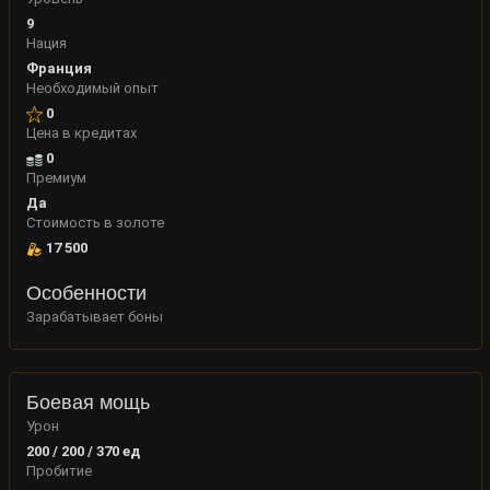
9
Нация
Франция
Необходимый опыт
0
Цена в кредитах
0
Премиум
Да
Стоимость в золоте
17 500
Особенности
Зарабатывает боны
Боевая мощь
Урон
200 / 200 / 370
ед
Пробитие