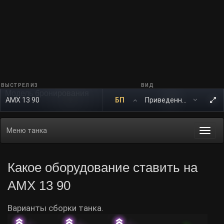
ВЫСТРЕЛ ИЗ
ВИД
Модель бронирования
AMX 13 90
БП
Меню танка
Togg
navi
Какое оборудование ставить на
AMX 13 90
Варианты сборки танка.