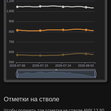
Отметки на стволе
Чтобы получить три отметки на стволе AMX 13 90,