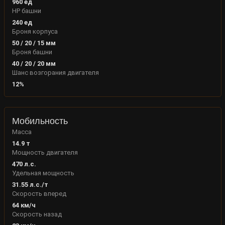
960
ед
HP башни
240
ед
Броня корпуса
50
/
20
/
15
мм
Броня башни
40
/
20
/
20
мм
Шанс возгорания двигателя
12
%
Мобильность
Масса
14.9
т
Мощность двигателя
470
л.с.
Удельная мощность
31.55
л.с./т
Скорость вперед
64
км/ч
Скорость назад