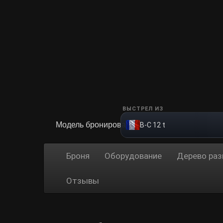
ВЫСТРЕЛ ИЗ
Модель бронирования
B-C 12 t
Броня
Оборудование
Дерево раз
Отзывы