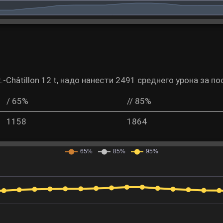
-Châtillon 12 t, надо нанести 2491 среднего урона за по
/ 65%
// 85%
1158
1864