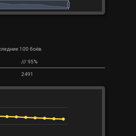
следние 100 боёв.
/// 95%
2491