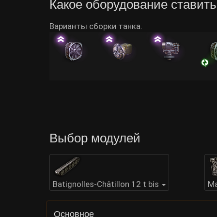
Какое оборудование ставить н
Варианты сборки танка.
Выбор модулей
Batignolles-Châtillon 12 t bis
Ma
Основное