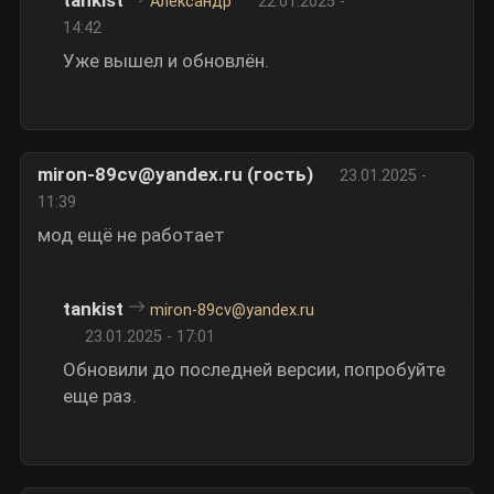
tankist
Александр
22.01.2025 -
14:42
Уже вышел и обновлён.
miron-89cv@yandex.ru (гость)
23.01.2025 -
11:39
мод ещё не работает
tankist
miron-89cv@yandex.ru
23.01.2025 - 17:01
Обновили до последней версии, попробуйте
еще раз.