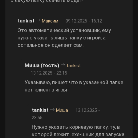
В какую папку скачать моды?
tankist
Максим
09.12.2025 - 16:12
Это автоматический установщик, ему
нужно указать лишь папку с игрой, а
остальное он сделает сам.
Миша (гость)
tankist
13.12.2025 - 22:15
Указываю, пишет что в указанной папке
нет клиента игры
tankist
Миша
13.12.2025 -
23:55
Нужно указать корневую папку, ту, в
которой лежит .exe-шник для запуска