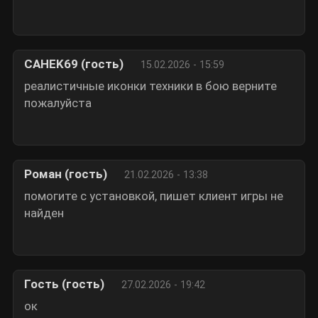
CAHEK69 (гость)
15.02.2026 - 15:59
реалистичные иконки техники в бою верните
пожалуйста
Роман (гость)
21.02.2026 - 13:38
помогите с установкой, пишет клиент игры не
найден
Гость (гость)
27.02.2026 - 19:42
ок