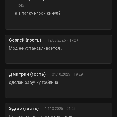
11:45
а в папку игрой кинул?
Сергей (гость)
12.09.2025 - 17:24
Мод не устанавливается ,
Дмитрий (гость)
01.10.2025 - 19:29
сделай озвучку гоблина
Эдгар (гость)
14.10.2025 - 01:25
Почему то не видит папку игры