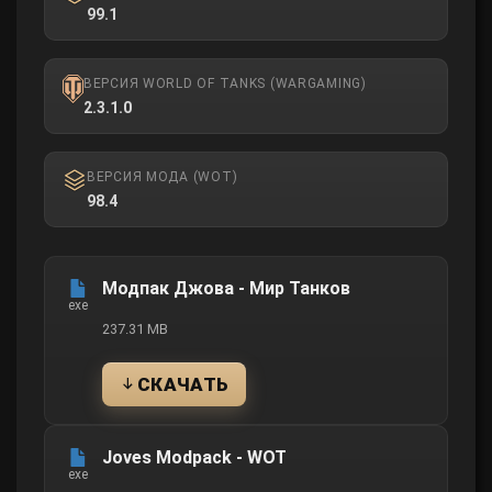
99.1
ВЕРСИЯ WORLD OF TANKS (WARGAMING)
2.3.1.0
ВЕРСИЯ МОДА (WOT)
98.4
Файл
Модпак Джова - Мир Танков
exe
237.31 MB
СКАЧАТЬ
Joves Modpack - WOT
exe