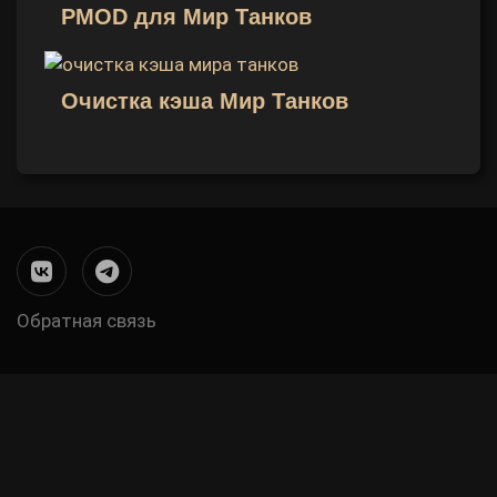
PMOD для Мир Танков
Очистка кэша Мир Танков
Обратная связь
Меню
в
подвале