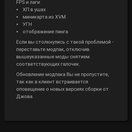
FPS и лаги:
⦁ ХП в ушах
⦁ миникарта из XVM
⦁ УГН
⦁ отображение пинга
Если вы столкнулись с такой проблемой -
переставьте модпак, отключив
вышеуказанные моды снятием
соответствующих галочек.
Обновление модпака Вы не пропустите,
так как в клиент встраивается
оповещение о новых версиях сборки от
Джова.