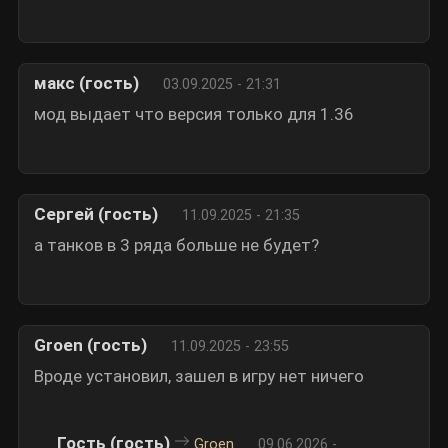
макс (гость)
03.09.2025 - 21:31
мод выдает что версия только для 1.36
Сергей (гость)
11.09.2025 - 21:35
а танков в 3 ряда больше не будет?
Groen (гость)
11.09.2025 - 23:55
Вроде установил, зашел в игру нет ничего
Гость (гость)
Groen
09.06.2026 -