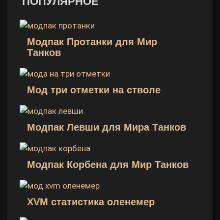
ПОПУЛЯРНОЕ
Модпак Протанки для Мир
Танков
Мод три отметки на стволе
Модпак Левши для Мира Танков
Модпак Корбена для Мир Танков
XVM статистика оленемер