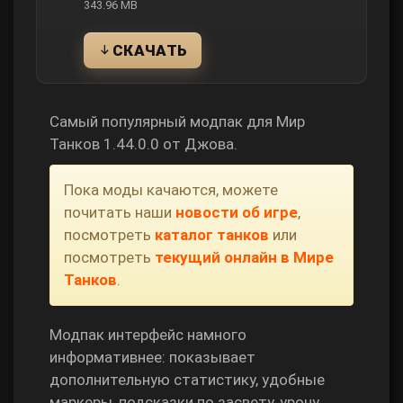
343.96 MB
СКАЧАТЬ
Самый популярный модпак для Мир
Танков 1.44.0.0 от Джова.
Пока моды качаются, можете
почитать наши
новости об игре
,
посмотреть
каталог танков
или
посмотреть
текущий онлайн в Мире
Танков
.
Модпак интерфейс намного
информативнее: показывает
дополнительную статистику, удобные
маркеры, подсказки по засвету, урону,