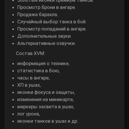
Золотые иконки премиум танков.
Просмотр брони в ангаре.
Продажа барахла.
Случайный выбор танка в бой.
Просмотр попаданий в ангаре.
Дополнительные звуки.
Альтернативные озвучки.
Состав XVM:
информация о технике,
статистика в бою,
часы в ангаре,
ХП в ушах,
иконки фокуса и защиты,
изменения на миникарте,
маркеры засвета в ушах,
лог урона,
иконки танков в ушах и др.