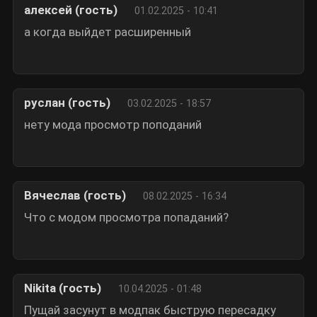
алексей (гость)
01.02.2025 - 10:41
а когда выйдет расширенный
руслан (гость)
03.02.2025 - 18:57
нету мода просмотр поподаний
Вячеслав (гость)
08.02.2025 - 16:34
Что с модом просмотра попаданий?
Nikita (гость)
10.04.2025 - 01:48
Пущай засунут в модпак быструю пересадку