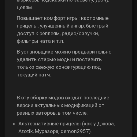
целям.
Повышает комфорт игры: кастомные
прицелы, улучшенный ангар, быстрый
доступ к реплеям, радио/озвучки,
фильтры чата и т.п.
В установщике можно предварительно
удалить старые моды и поставить
только свежую конфигурацию под
текущий патч.
В эту сборку модов входят последние
версии актуальных модификаций от
разных авторов, в том числе:
Альтернативные прицелы (как у Джова,
Atotik, Муразора, demon2957).