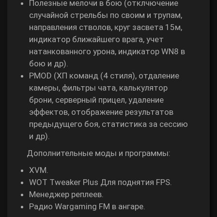
Полезные мелочи в бою (отклчючение
случайной стрельбы по своим и трупам,
направления стволов, круг засвета 15м,
индикатор ближайшего врага, учет
натанкованного урона, индикатор WN8 в
бою и др).
PMOD (ХП команд (4 стиля), отдаление
камеры, фильтры чата, калькулятор
брони, серверный прицел, удаление
эффектов, отображение результатов
предыдущего боя, статистика за сессию
и др).
Дополнительные моды и программы:
XVM.
WOT Tweaker Plus Для поднятия FPS.
Менеджер реплеев.
Радио Wargaming FM в ангаре.