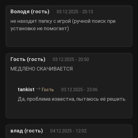
Володя (гость)
03.12.2025 - 20:13
не находит папку с игрой (ручной поиск при
установке не помогает)
Гость (гость)
03.12.2025 - 20:50
МЕДЛЕНО СКАЧИВАЕТСЯ
tankist
Гость
03.12.2025 - 23:06
Да, проблема известна, пытаюсь её решить.
влад (гость)
04.12.2025 - 12:02