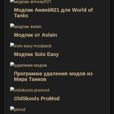
Модпак Амвей921 для World of
Tanks
Модпак от Aslain
Модпак Solo Easy
Программа удаления модов из
Мира Танков
OldSkools ProMod