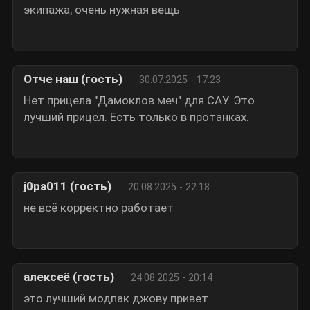
экипажа, очень нужная вещь
Отче наш (гость)
30.07.2025 - 17:23
Нет прицела "Дамоклов меч" для САУ. Это
лучший прицел. Есть только в протанках.
j0pa011 (гость)
20.08.2025 - 22:18
не всё корректно работает
алексеё (гость)
24.08.2025 - 20:14
это лучший модпак джову привет