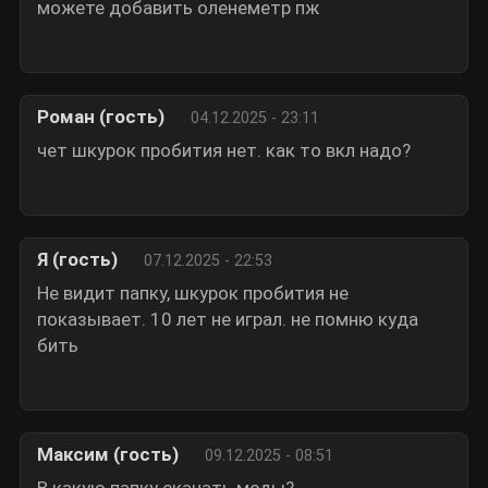
можете добавить оленеметр пж
Роман (гость)
04.12.2025 - 23:11
чет шкурок пробития нет. как то вкл надо?
Я (гость)
07.12.2025 - 22:53
Не видит папку, шкурок пробития не
показывает. 10 лет не играл. не помню куда
бить
Максим (гость)
09.12.2025 - 08:51