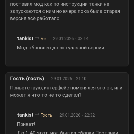
поставил мод как по инструкции танки не
запускаются с ним но вчера пока была старая
версия всё работало
tankist
Бе
29.01.2026 - 03:14
Мод обновлён до актуальной версии.
Гость (гость)
29.01.2026 - 21:10
Приветствую, интерфейс поменялся это ок, или
может я что то не то сделал?
tankist
Гость
29.01.2026 - 22:32
Привет!
До 1.40 этот мод был из сборки Протанки.