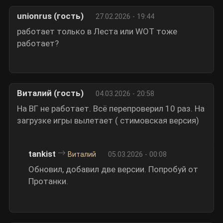
unionrus (гость)
27.02.2026 - 19:44
работает только в Леста или WOT тоже
работает?
Виталий (гость)
04.03.2026 - 20:58
На ВГ не работает. Всё перепроверил 10 раз. На
загрузке игры вылетает ( стимовская версия)
tankist
Виталий
05.03.2026 - 00:08
Обновил, добавил две версии. Попробуй от
Протанки.