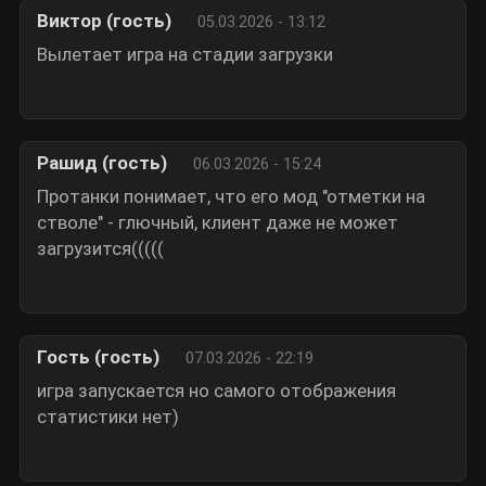
Виктор (гость)
05.03.2026 - 13:12
Вылетает игра на стадии загрузки
Рашид (гость)
06.03.2026 - 15:24
Протанки понимает, что его мод "отметки на
стволе" - глючный, клиент даже не может
загрузится(((((
Гость (гость)
07.03.2026 - 22:19
игра запускается но самого отображения
статистики нет)