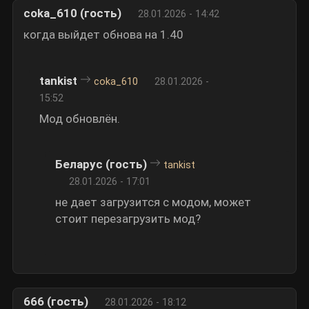
coka_610 (гость)
28.01.2026 - 14:42
когда выйдет обнова на 1.40
tankist
coka_610
28.01.2026 -
15:52
Мод обновлён.
Беларус (гость)
tankist
28.01.2026 - 17:01
не дает загрузится с модом, может
стоит перезагрузить мод?
666 (гость)
28.01.2026 - 18:12