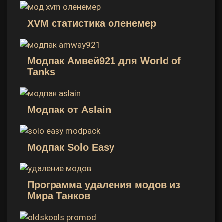
XVM статистика оленемер
Модпак Амвей921 для World of
Tanks
Модпак от Aslain
Модпак Solo Easy
Программа удаления модов из
Мира Танков