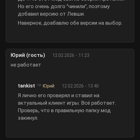
Но его очень долго "чинили", поэтому
добавил версию от Левши.
Наверное, доабавлю обе версии на выбор.
Юрий (гость)
12.02.2026 - 11:23
не работает
tankist
Юрий
12.02.2026 - 13:40
Я лично его проверял и ставил на
актуальный клиент игры. Всё работает.
Проверь, что в правильную папку мод
закинул.