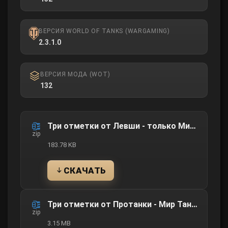
ВЕРСИЯ WORLD OF TANKS (WARGAMING)
2.3.1.0
ВЕРСИЯ МОДА (WOT)
132
Файл
Три отметки от Левши - только Мир Танков
zip
183.78 KB
СКАЧАТЬ
Три отметки от Протанки - Мир Танков и WOT
zip
3.15 MB