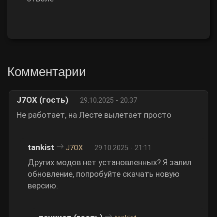
Комментарии
J7OX (гость)
29.10.2025 - 20:37
Не работает, на Лесте вылетает просто
tankist
J7OX
29.10.2025 - 21:11
Других модов нет установленных? Я залил
обновление, попробуйте скачать новую
версию.