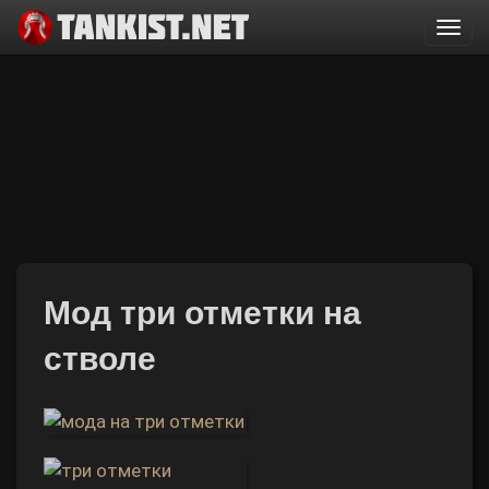
Togg
navi
Мод три отметки на
стволе