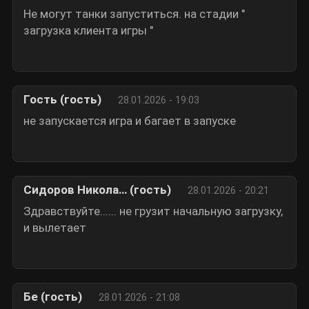
Не могут танки запуститься. на стадии "
загрузка клиента игры "
Гость (гость)
28.01.2026 - 19:03
не запускается игра и багает в запуске
Сидоров Никола… (гость)
28.01.2026 - 20:21
Здравствуйте...... не грузит начальную загрузку,
и вылетает
Бе (гость)
28.01.2026 - 21:08