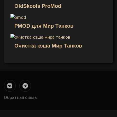
OldSkools ProMod
PMOD для Мир Танков
Очистка кэша Мир Танков
Обратная связь
Меню
в