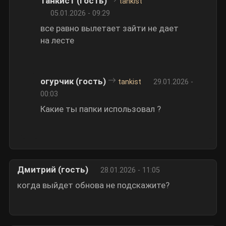
танкист (гость)
tankist
05.01.2026 - 09:29
все равно вылетает зайти не дает
на лесте
огурчик (гость)
tankist
29.01.2026 -
00:03
Какие ты папки использовал ?
Дмитрий (гость)
28.01.2026 - 11:05
когда выйдет обнова не подскажите?