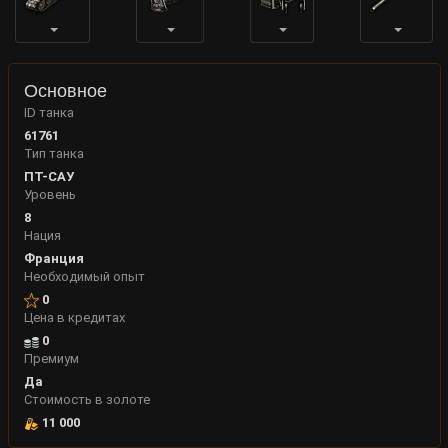
Основное
ID танка
61761
Тип танка
ПТ-САУ
Уровень
8
Нация
Франция
Необходимый опыт
0
Цена в кредитах
0
Премиум
Да
Стоимость в золоте
11 000