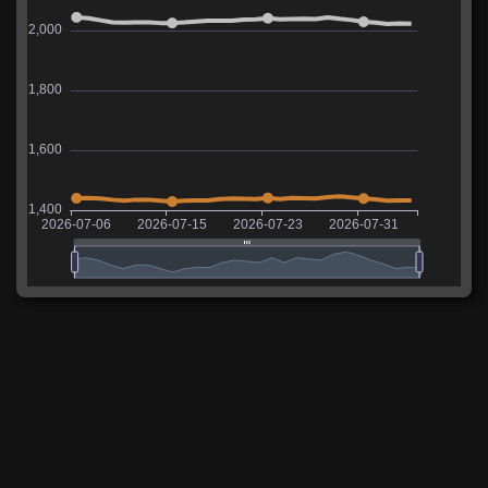
WN8
Таблица ожидаемых значений для AMX Canon
d'assaut 105 используется для расчета рейтинга
WN8. Значения основаны на статистике активных