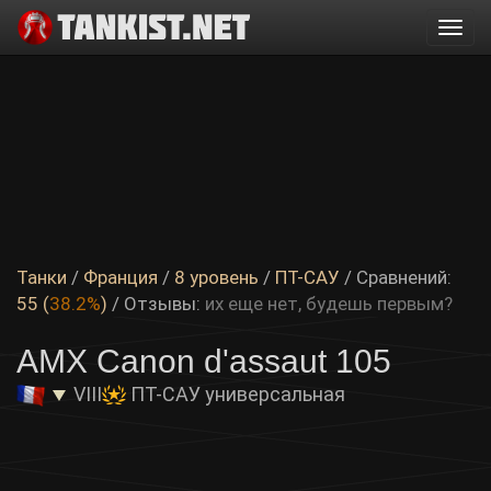
Togg
navi
Танки
/
Франция
/
8 уровень
/
ПТ-САУ
/ Сравнений:
55 (
38.2%
)
/
Отзывы:
их еще нет, будешь первым?
AMX Canon d'assaut 105
VIII
ПТ-САУ универсальная