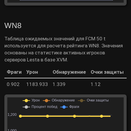
WN8
Таблица ожидаемых значений для FCM 50 t
используется для расчета рейтинга WN8. Значения
основаны на статистике активных игроков
серверов Lesta в базе XVM.
Фраги
Урон
Обнаружение
Очки защиты
0.902
1183.933
1.339
1.12
5