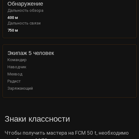
Обнаружение
Дальность обзора
400
м
Дальность связи
750
м
Экипаж 5 человек
Командир
Наводчик
Мехвод
Радист
Заряжающий
Знаки классности
Чтобы получить мастера на FCM 50 t, необходимо