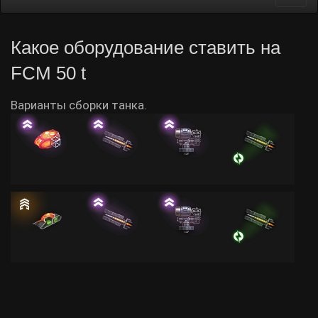
navi
Какое оборудование ставить на
FCM 50 t
Варианты сборки танка.