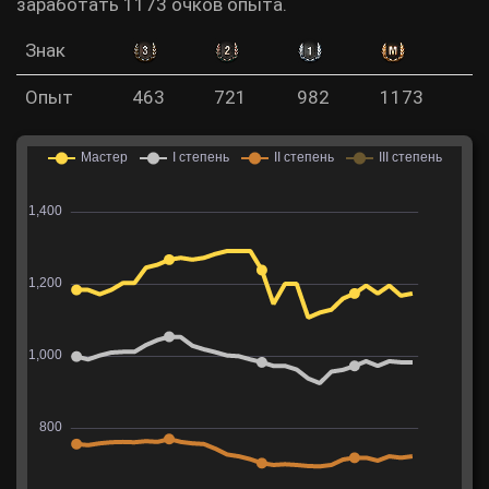
заработать 1173 очков опыта.
Знак
Опыт
463
721
982
1173