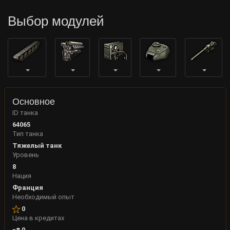
Выбор модулей
Основное
ID танка
64065
Тип танка
Тяжелый танк
Уровень
8
Нация
Франция
Необходимый опыт
0
Цена в кредитах
0