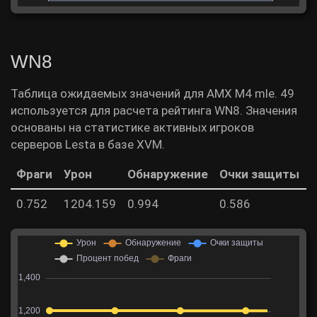
WN8
Таблица ожидаемых значений для AMX M4 mle. 49
используется для расчета рейтинга WN8. Значения
основаны на статистике активных игроков
серверов Lesta в базе XVM.
Фраги
Урон
Обнаружение
Очки защиты
0.752
1204.159
0.994
0.586
5