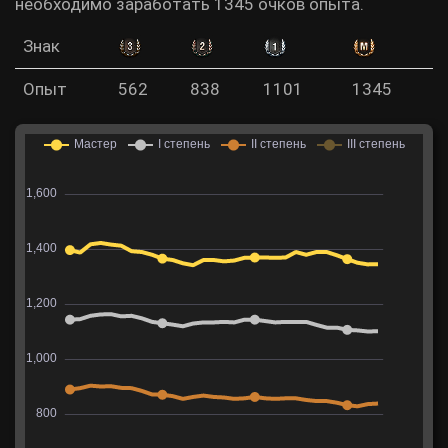
необходимо заработать 1345 очков опыта.
Знак
Опыт
562
838
1101
1345