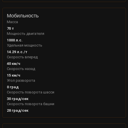
Мобильность
Масса
70
т
Мощность двигателя
1000
л.с.
Удельная мощность
14.29
л.с./т
Скорость вперед
40
км/ч
Скорость назад
15
км/ч
Угол разворота
0
град
Скорость поворота шасси
30
град/сек
Скорость поворота башни
28
град/сек