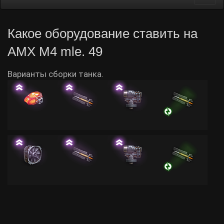
navi
Какое оборудование ставить на
AMX M4 mle. 49
Варианты сборки танка.