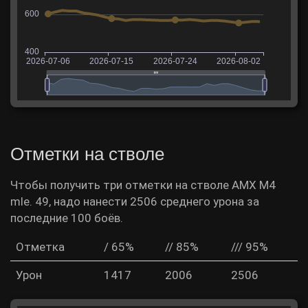
Отметки на стволе
Чтобы получить три отметки на стволе AMX M4
mle. 49, надо нанести 2506 среднего урона за
последние 100 боёв.
Отметка
/ 65%
// 85%
/// 95%
Урон
1417
2006
2506