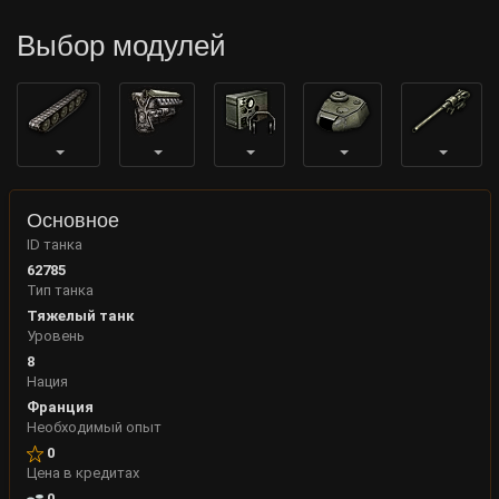
Выбор модулей
Основное
ID танка
62785
Тип танка
Тяжелый танк
Уровень
8
Нация
Франция
Необходимый опыт
0
Цена в кредитах
0