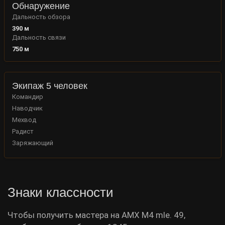
Обнаружение
Дальность обзора
390
м
Дальность связи
750
м
Экипаж 5 человек
Командир
Наводчик
Мехвод
Радист
Заряжающий
Знаки классности
Чтобы получить мастера на AMX M4 mle. 49,