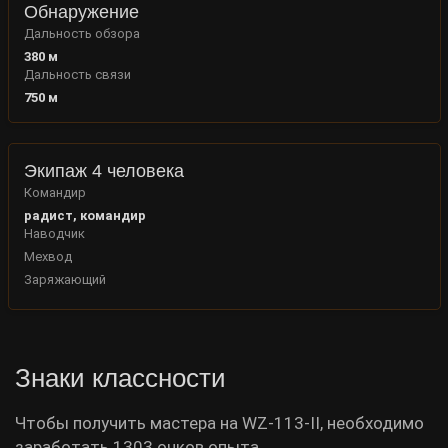
Обнаружение
Дальность обзора
380
м
Дальность связи
750
м
Экипаж 4 человека
Командир
радист, командир
Наводчик
Мехвод
Заряжающий
Знаки классности
Чтобы получить мастера на WZ-113-II, необходимо
заработать 1303 очков опыта.