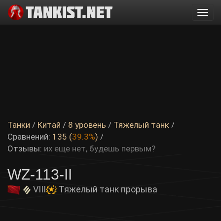
Togg
navi
Танки
/
Китай
/
8 уровень
/
Тяжелый танк
/
Сравнений:
135 (
39.3%
)
/
Отзывы:
их еще нет, будешь первым?
WZ-113-II
VIII
Тяжелый танк прорыва