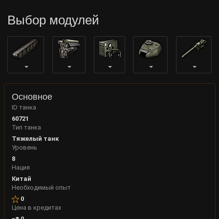
Выбор модулей
Основное
ID танка
60721
Тип танка
Тяжелый танк
Уровень
8
Нация
Китай
Необходимый опыт
0
Цена в кредитах
0