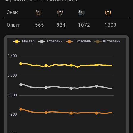
Знак
Опыт
565
824
1072
1303