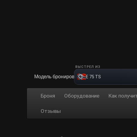
ВЫСТРЕЛ ИЗ
Модель бронирования
E 75 TS
Броня
Оборудование
Как получи
Отзывы