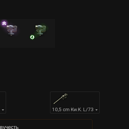
10,5 cm Kw.K. L/73
вучесть