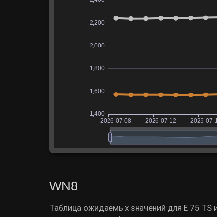
WN8
Таблица ожидаемых значений для E 75 TS 