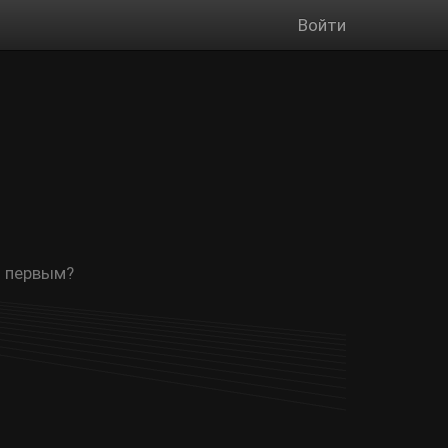
Войти
ь первым?