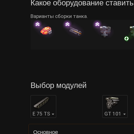
Какое оборудование ставить
Варианты сборки танка.
Выбор модулей
E 75 TS
GT 101
Основное