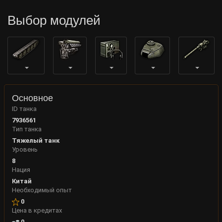
Выбор модулей
Основное
ID танка
7936561
Тип танка
Тяжелый танк
Уровень
8
Нация
Китай
Необходимый опыт
0
Цена в кредитах
0