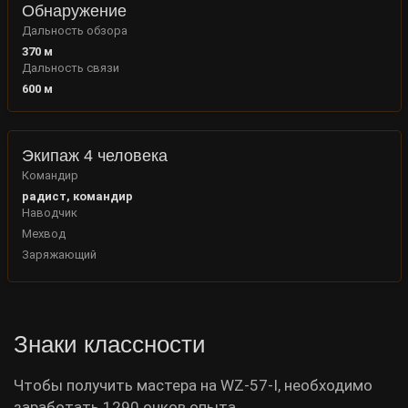
Обнаружение
Дальность обзора
370
м
Дальность связи
600
м
Экипаж 4 человека
Командир
радист, командир
Наводчик
Мехвод
Заряжающий
Знаки классности
Чтобы получить мастера на WZ-57-I, необходимо
заработать 1290 очков опыта.