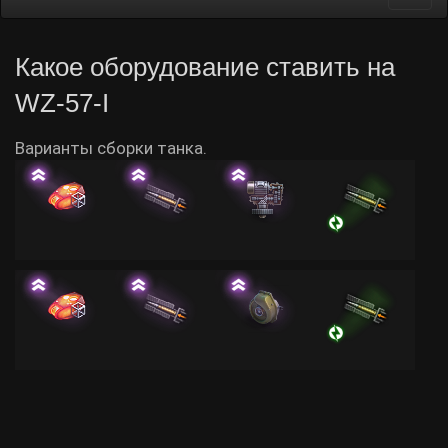
navi
Какое оборудование ставить на
WZ-57-I
Варианты сборки танка.