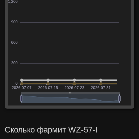
Сколько фармит WZ-57-I