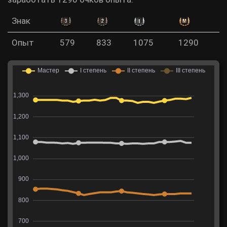
Знак
Опыт
579
833
1075
1290