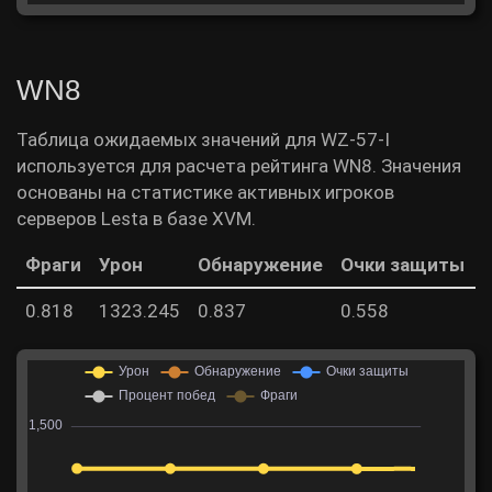
WN8
Таблица ожидаемых значений для WZ-57-I
используется для расчета рейтинга WN8. Значения
основаны на статистике активных игроков
серверов Lesta в базе XVM.
Фраги
Урон
Обнаружение
Очки защиты
0.818
1323.245
0.837
0.558
5