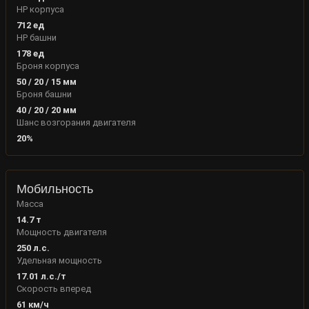
HP корпуса
712
ед
HP башни
178
ед
Броня корпуса
50
/
20
/
15
мм
Броня башни
40
/
20
/
20
мм
Шанс возгорания двигателя
20
%
Мобильность
Масса
14.7
т
Мощность двигателя
250
л.с.
Удельная мощность
17.01
л.с./т
Скорость вперед
61
км/ч