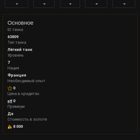
Основное
ID танка
63809
Тип танка
Лёгкий танк
Уровень
7
Нация
Франция
Необходимый опыт
0
Цена в кредитах
0
Премиум
Да
Стоимость в золоте
8 000