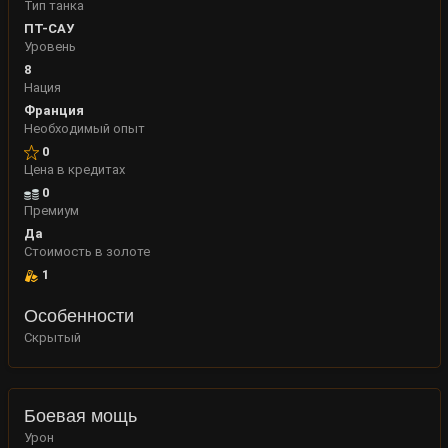
Тип танка
ПТ-САУ
Уровень
8
Нация
Франция
Необходимый опыт
0
Цена в кредитах
0
Премиум
Да
Стоимость в золоте
1
Особенности
Скрытый
Боевая мощь
Урон