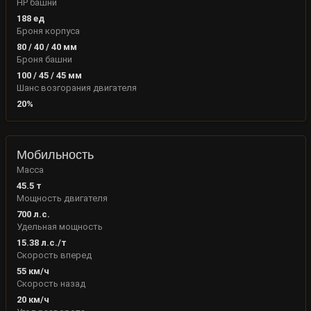
HP башни
188
ед
Броня корпуса
80
/
40
/
40
мм
Броня башни
100
/
45
/
45
мм
Шанс возгорания двигателя
20
%
Мобильность
Масса
45.5
т
Мощность двигателя
700
л.с.
Удельная мощность
15.38
л.с./т
Скорость вперед
55
км/ч
Скорость назад
20
км/ч