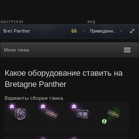
ВЫСТРЕЛ ИЗ
ВИД
Модель бронирования
Bret. Panther
ББ
Меню танка
Togg
navi
Какое оборудование ставить на
Bretagne Panther
Варианты сборки танка.