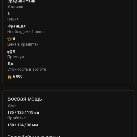
Средний танк
Уровень
6
Нация
Франция
Необходимый опыт
0
Цена в кредитах
0
Премиум
Да
Стоимость в золоте
6 000
Боевая мощь
Урон
135 / 135 / 175
ед
Пробитие
150 / 194 / 38
мм