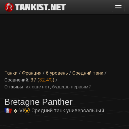
Togg
navi
Танки
/
Франция
/
6 уровень
/
Средний танк
/
Сравнений:
37 (
32.4%
)
/
Отзывы:
их еще нет, будешь первым?
Bretagne Panther
VI
Средний танк универсальный