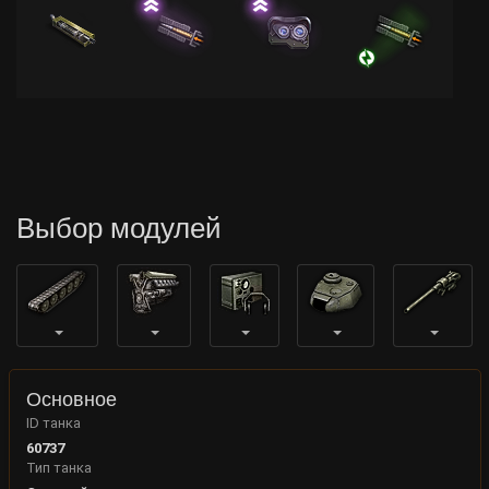
Выбор модулей
Основное
ID танка
60737
Тип танка