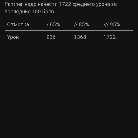
Panther, надо нанести 1722 среднего урона за
последние 100 боёв.
Отметка
/ 65%
// 85%
/// 95%
Урон
936
1368
1722