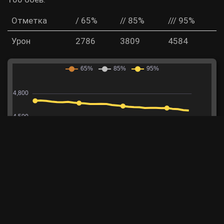
Отметка
/ 65%
// 85%
/// 95%
Урон
2786
3809
4584