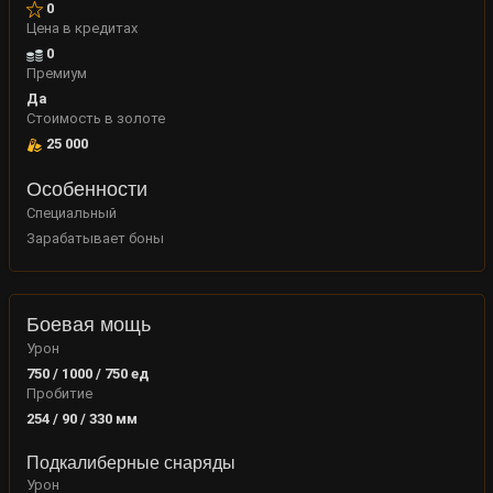
0
Цена в кредитах
0
Премиум
Да
Стоимость в золоте
25 000
Особенности
Специальный
Зарабатывает боны
Боевая мощь
Урон
750 / 1000 / 750
ед
Пробитие
254 / 90 / 330
мм
Подкалиберные снаряды
Урон