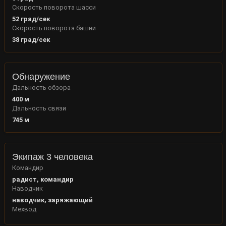
Скорость поворота шасси
52
град/сек
Скорость поворота башни
38
град/сек
Обнаружение
Дальность обзора
400
м
Дальность связи
745
м
Экипаж 3 человека
Командир
радист, командир
Наводчик
наводчик, заряжающий
Мехвод