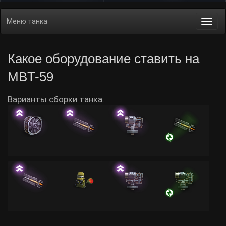
Меню танка
Togg
navi
Какое оборудование ставить на
MBT-59
Варианты сборки танка.