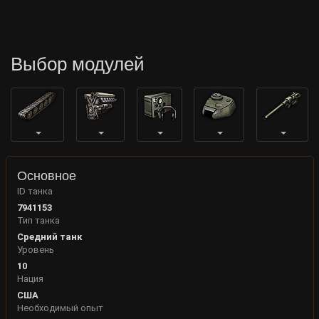
Выбор модулей
Основное
ID танка
7941153
Тип танка
Средний танк
Уровень
10
Нация
США
Необходимый опыт