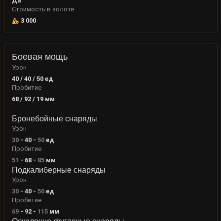
Да
Стоимость в золоте
3 000
Боевая мощь
Урон
40 / 40 / 50
ед
Пробитие
68 / 92 / 19
мм
Бронебойные снаряды
Урон
30
-
40
-
50
ед
Пробитие
51
-
68
-
85
мм
Подкалиберные снаряды
Урон
30
-
40
-
50
ед
Пробитие
69
-
92
-
115
мм