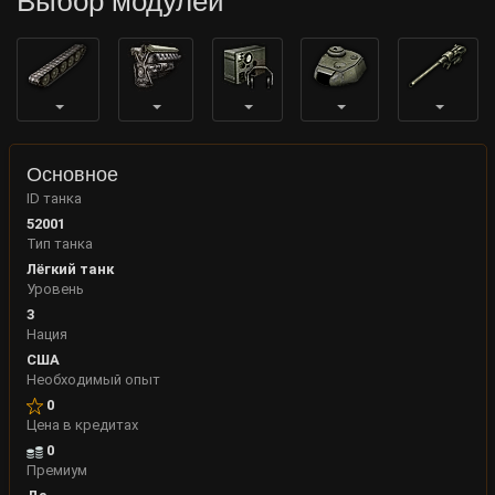
Выбор модулей
Основное
ID танка
52001
Тип танка
Лёгкий танк
Уровень
3
Нация
США
Необходимый опыт
0
Цена в кредитах
0
Премиум