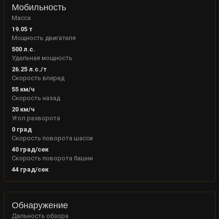
Мобильность
Масса
19.05
т
Мощность двигателя
500
л.с.
Удельная мощность
26.25
л.с./т
Скорость вперед
55
км/ч
Скорость назад
20
км/ч
Угол разворота
0
град
Скорость поворота шасси
40
град/сек
Скорость поворота башни
44
град/сек
Обнаружение
Дальность обзора