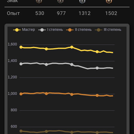
Знак
Опыт
530
977
1312
1502