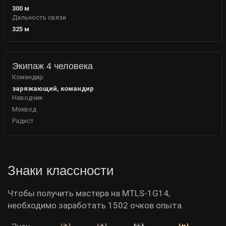
300
м
Дальность связи
325
м
Экипаж 4 человека
Командир
заряжающий, командир
Наводчик
Мехвод
Радист
Знаки классности
Чтобы получить мастера на MTLS-1G14,
необходимо заработать 1502 очков опыта.