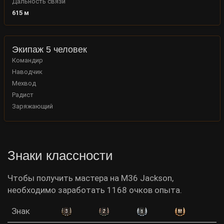
Дальность связи
615
м
Экипаж 5 человек
Командир
Наводчик
Мехвод
Радист
Заряжающий
Знаки классности
Чтобы получить мастера на M36 Jackson,
необходимо заработать 1168 очков опыта.
Знак