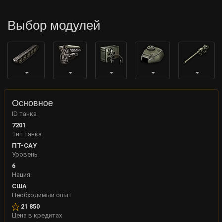
Выбор модулей
Основное
ID танка
7201
Тип танка
ПТ-САУ
Уровень
6
Нация
США
Необходимый опыт
21 850
Цена в кредитах