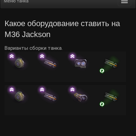
Меню танка
Togg
navi
Какое оборудование ставить на
M36 Jackson
Варианты сборки танка.