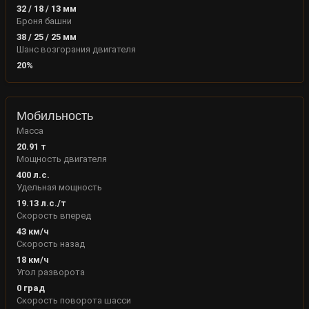
32
/
18
/
13
мм
Броня башни
38
/
25
/
25
мм
Шанс возгорания двигателя
20
%
Мобильность
Масса
20.91
т
Мощность двигателя
400
л.с.
Удельная мощность
19.13
л.с./т
Скорость вперед
43
км/ч
Скорость назад
18
км/ч
Угол разворота
0
град
Скорость поворота шасси