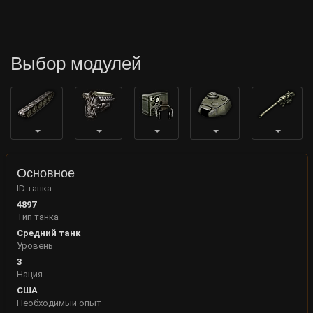
Выбор модулей
Основное
ID танка
4897
Тип танка
Средний танк
Уровень
3
Нация
США
Необходимый опыт