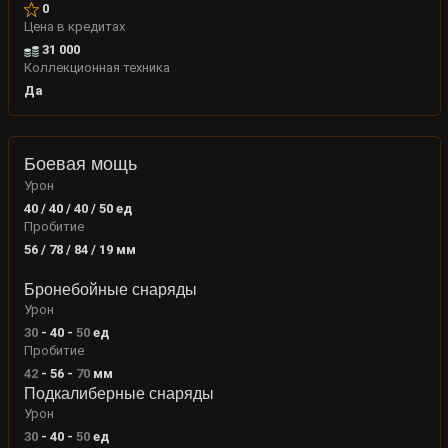
0
Цена в кредитах
31 000
Коллекционная техника
Да
Боевая мощь
Урон
40 / 40 / 40 / 50
ед
Пробитие
56 / 78 / 84 / 19
мм
Бронебойные снаряды
Урон
30
-
40
-
50
ед
Пробитие
42
-
56
-
70
мм
Подкалиберные снаряды
Урон
30
-
40
-
50
ед